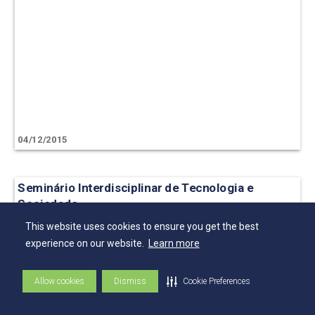
04/12/2015
Seminário Interdisciplinar de Tecnologia e
Sociedade
This website uses cookies to ensure you get the best
experience on our website.
Learn more
Allow cookies
Dismiss
Cookie Preferences