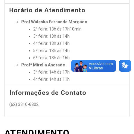
Horário de Atendimento
Prof Waleska Fernanda Morgado
2ª feira: 13h às 17h10min
3ª feira: 13h às 14h
4ª feira: 13h às 14h
5ª feira: 13h às 14h
6ª feira: 13h às 16h
Profª Mirella Andrade
3ª feira: 14h às 17h
4ª feira: 14h às 11h
Informações de Contato
(62) 3310-6802
ATENDIMENTO