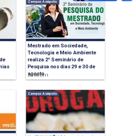
Campus Anápolis
Mestrado em Sociedade,
Tecnologia e Meio Ambiente
 de
realiza 2º Seminário de
mias
Pesquisa nos dias 29 e 30 de
agosto
26/08/2011
Campus Anápolis