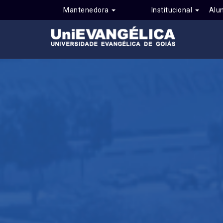
Mantenedora
Institucional
Alu