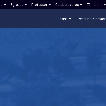
no
Egresso
Professor
Colaboradores
Tô na Uni!
Ensino
Pesquisa e Inovaç