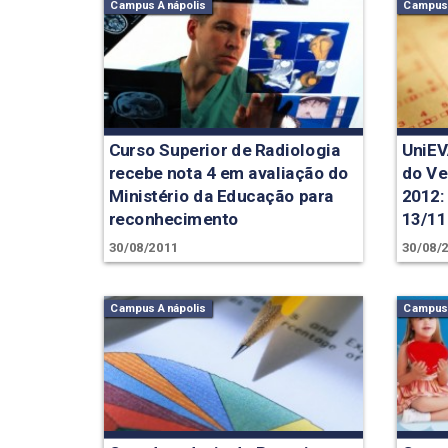
Campus Anápolis
Campus 
Curso Superior de Radiologia
UniEV
recebe nota 4 em avaliação do
do Ve
Ministério da Educação para
2012:
reconhecimento
13/11
30/08/2011
30/08/
Campus Anápolis
Campus 