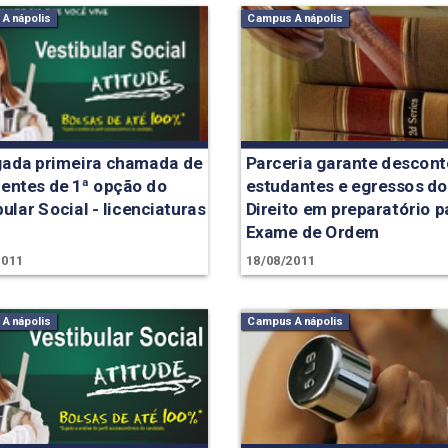
Anápolis
Campus Anápolis
gada primeira chamada de
Parceria garante descont
entes de 1ª opção do
estudantes e egressos do
ular Social - licenciaturas
Direito em preparatório p
Exame de Ordem
2011
18/08/2011
Anápolis
Campus Anápolis