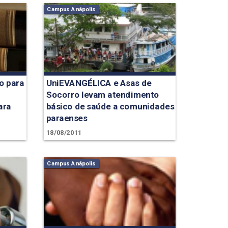
Campus Anápolis
o para
UniEVANGÉLICA e Asas de
Socorro levam atendimento
ara
básico de saúde a comunidades
paraenses
18/08/2011
Campus Anápolis