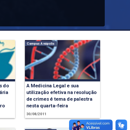
Campus Anápolis
s do
A Medicina Legal e sua
ária
utilização efetiva na resolução
de crimes é tema de palestra
bro
nesta quarta-feira
30/08/2011