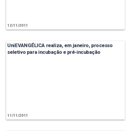
12/11/2011
UniEVANGÉLICA realiza, em janeiro, processo
seletivo para incubação e pré-incubação
11/11/2011