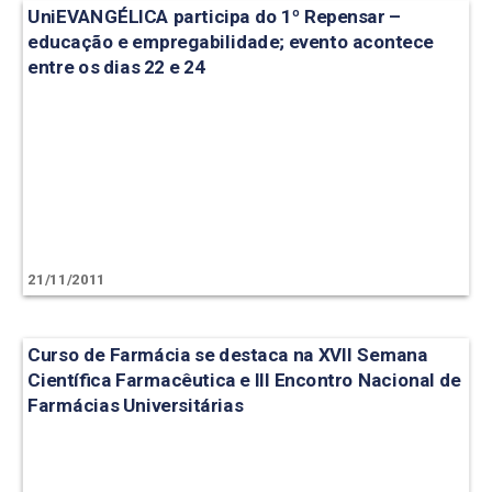
UniEVANGÉLICA participa do 1º Repensar –
educação e empregabilidade; evento acontece
entre os dias 22 e 24
21/11/2011
Curso de Farmácia se destaca na XVII Semana
Científica Farmacêutica e III Encontro Nacional de
Farmácias Universitárias