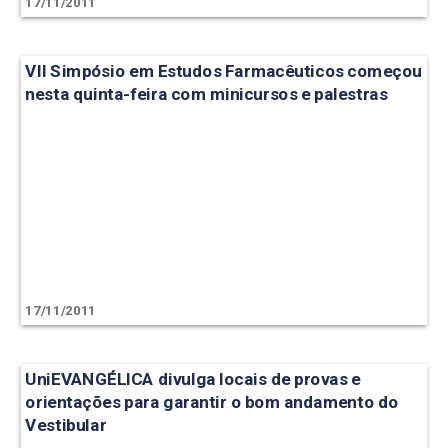
17/11/2011
VII Simpósio em Estudos Farmacêuticos começou
nesta quinta-feira com minicursos e palestras
17/11/2011
UniEVANGÉLICA divulga locais de provas e
orientações para garantir o bom andamento do
Vestibular