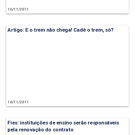
16/11/2011
Artigo: E o trem não chega! Cadê o trem, sô?
16/11/2011
Fies: instituições de ensino serão responsáveis
pela renovação do contrato