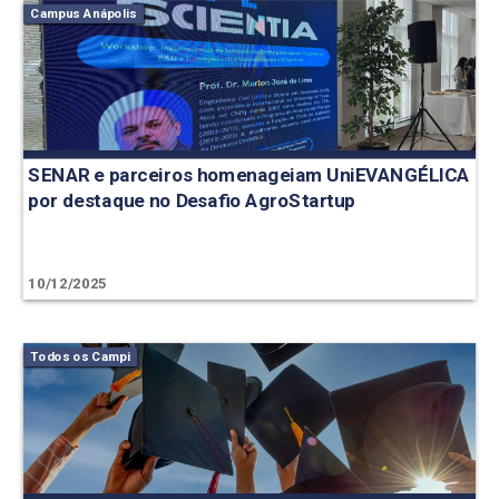
Campus Anápolis
SENAR e parceiros homenageiam UniEVANGÉLICA
por destaque no Desafio AgroStartup
10/12/2025
Todos os Campi