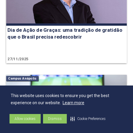
Dia de Ação de Graças: uma tradição de gratidão
que o Brasil precisa redescobrir
27/11/2025
Campus Anápolis
This website uses cookies to ensure you get the best
experience on our website.
Learn more
Allow cookies
Dismiss
Cookie Preferences
3º E-Sports registra mais de 300 partidas e
mobiliza comunidade acadêmica nas finais