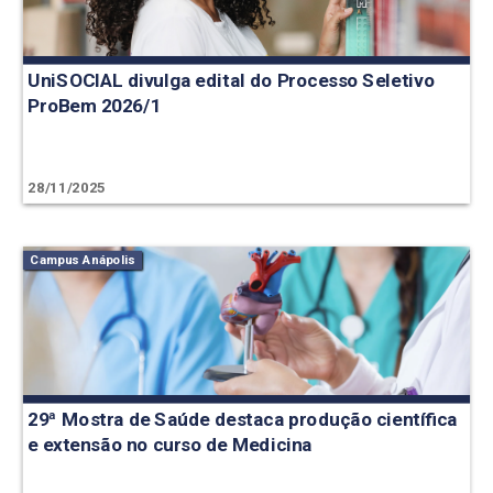
UniSOCIAL divulga edital do Processo Seletivo
ProBem 2026/1
28/11/2025
Campus Anápolis
29ª Mostra de Saúde destaca produção científica
e extensão no curso de Medicina