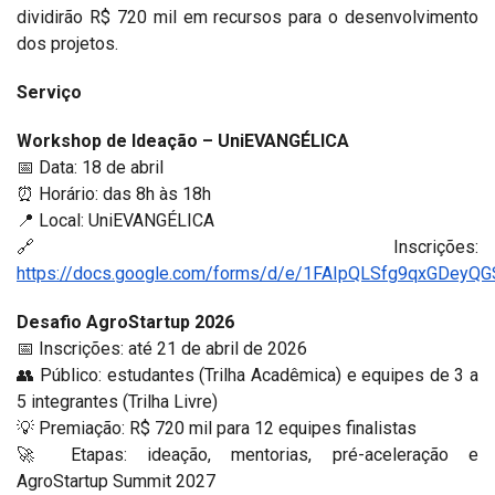
dividirão R$ 720 mil em recursos para o desenvolvimento
dos projetos.
Serviço
Workshop de Ideação – UniEVANGÉLICA
📅
Data: 18 de abril
⏰ Horário: das 8h às 18h
📍
Local: UniEVANGÉLICA
🔗
Inscrições:
https://docs.google.com/forms/d/e/1FAIpQLSfg9qxGDey
Desafio AgroStartup 2026
📅
Inscrições: até 21 de abril de 2026
👥
Público: estudantes (Trilha Acadêmica) e equipes de 3 a
5 integrantes (Trilha Livre)
💡
Premiação: R$ 720 mil para 12 equipes finalistas
🚀
Etapas: ideação, mentorias, pré-aceleração e
AgroStartup Summit 2027