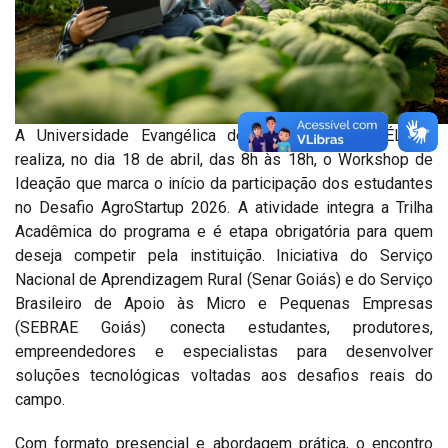
A Universidade Evangélica de Goiás (UniEVANGÉLICA)
realiza, no dia 18 de abril, das 8h às 18h, o Workshop de
Ideação que marca o início da participação dos estudantes
no Desafio AgroStartup 2026. A atividade integra a Trilha
Acadêmica do programa e é etapa obrigatória para quem
deseja competir pela instituição. Iniciativa do Serviço
Nacional de Aprendizagem Rural (Senar Goiás) e do Serviço
Brasileiro de Apoio às Micro e Pequenas Empresas
(SEBRAE Goiás) conecta estudantes, produtores,
empreendedores e especialistas para desenvolver
soluções tecnológicas voltadas aos desafios reais do
campo.
Com formato presencial e abordagem prática, o encontro