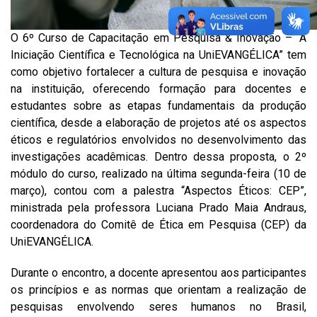
O 6º Curso de Capacitação em Pesquisa & Inovação – “A
Iniciação Científica e Tecnológica na UniEVANGÉLICA” tem
como objetivo fortalecer a cultura de pesquisa e inovação
na instituição, oferecendo formação para docentes e
estudantes sobre as etapas fundamentais da produção
científica, desde a elaboração de projetos até os aspectos
éticos e regulatórios envolvidos no desenvolvimento das
investigações acadêmicas. Dentro dessa proposta, o 2º
módulo do curso, realizado na última segunda-feira (10 de
março), contou com a palestra “Aspectos Éticos: CEP”,
ministrada pela professora Luciana Prado Maia Andraus,
coordenadora do Comitê de Ética em Pesquisa (CEP) da
UniEVANGÉLICA.
Durante o encontro, a docente apresentou aos participantes
os princípios e as normas que orientam a realização de
pesquisas envolvendo seres humanos no Brasil,