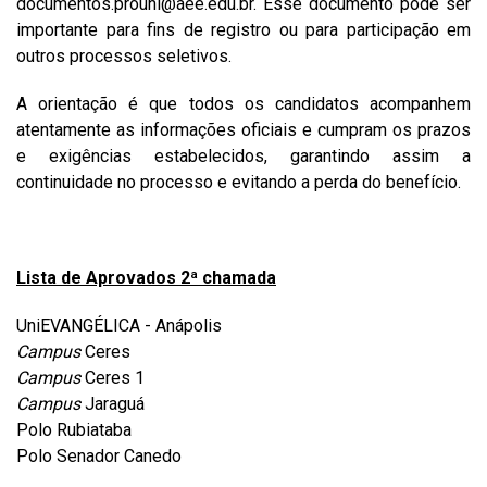
documentos.prouni@aee.edu.br. Esse documento pode ser
importante para fins de registro ou para participação em
outros processos seletivos.
A orientação é que todos os candidatos acompanhem
atentamente as informações oficiais e cumpram os prazos
e exigências estabelecidos, garantindo assim a
continuidade no processo e evitando a perda do benefício.
Lista de Aprovados 2ª chamada
UniEVANGÉLICA - Anápolis
Campus
Ceres
Campus
Ceres 1
Campus
Jaraguá
Polo Rubiataba
Polo Senador Canedo