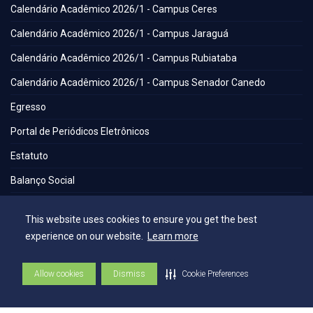
Calendário Acadêmico 2026/1 - Campus Ceres
Calendário Acadêmico 2026/1 - Campus Jaraguá
Calendário Acadêmico 2026/1 - Campus Rubiataba
Calendário Acadêmico 2026/1 - Campus Senador Canedo
Egresso
Portal de Periódicos Eletrônicos
Estatuto
Balanço Social
Espaços
This website uses cookies to ensure you get the best
experience on our website.
Learn more
Flickr - AEE
Secretaria Geral
Allow cookies
Dismiss
Cookie Preferences
Biblioteca