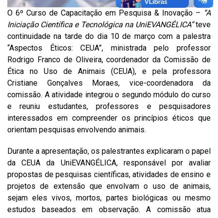
O 6º Curso de Capacitação em Pesquisa & Inovação –
“A
Iniciação Científica e Tecnológica na UniEVANGÉLICA”
teve
continuidade na tarde do dia 10 de março com a palestra
“Aspectos Éticos: CEUA”, ministrada pelo professor
Rodrigo Franco de Oliveira, coordenador da Comissão de
Ética no Uso de Animais (CEUA), e pela professora
Cristiane Gonçalves Moraes, vice-coordenadora da
comissão. A atividade integrou o segundo módulo do curso
e reuniu estudantes, professores e pesquisadores
interessados em compreender os princípios éticos que
orientam pesquisas envolvendo animais.
Durante a apresentação, os palestrantes explicaram o papel
da CEUA da UniEVANGÉLICA, responsável por avaliar
propostas de pesquisas científicas, atividades de ensino e
projetos de extensão que envolvam o uso de animais,
sejam eles vivos, mortos, partes biológicas ou mesmo
estudos baseados em observação. A comissão atua