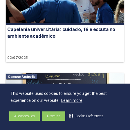
Capelania universitária: cuidado, fé e escuta no
ambiente acadêmico
02/07/2025
Campus Anápolis
This website uses cookies to ensure you get the best
experience on our website.
Learn more
Allow cookies
Dismiss
Cookie Preferences
Centro de Línguas oferece aulas práticas e
interativas durante as férias