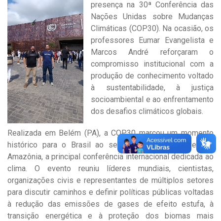
presença na 30ª Conferência das
Nações Unidas sobre Mudanças
Climáticas (COP30). Na ocasião, os
professores Eumar Evangelista e
Marcos André reforçaram
o
compromisso institucional com a
produção de conhecimento voltado
à sustentabilidade, à justiça
socioambiental e ao enfrentamento
dos desafios climáticos globais.
Realizada em Belém (PA), a COP30 marcou um momento
histórico para o Brasil ao sediar, pela primeira vez na
Amazônia, a principal conferência internacional dedicada ao
clima. O evento reuniu líderes mundiais, cientistas,
organizações civis e representantes de múltiplos setores
para discutir caminhos e definir políticas públicas voltadas
à redução das emissões de gases de efeito estufa, à
transição energética e à proteção dos biomas mais