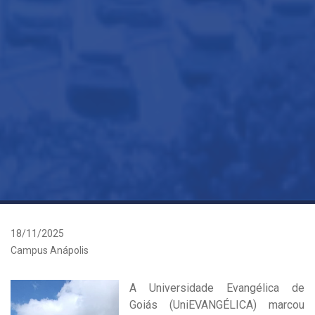
18/11/2025
Campus Anápolis
A Universidade Evangélica de
Goiás (UniEVANGÉLICA) marcou