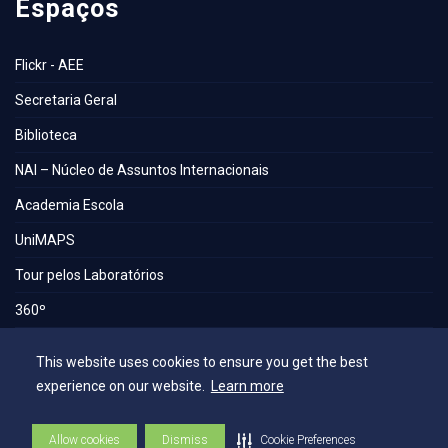
Espaços
Flickr - AEE
Secretaria Geral
Biblioteca
NAI – Núcleo de Assuntos Internacionais
Academia Escola
UniMAPS
Tour pelos Laboratórios
360º
Capelania Institucional
This website uses cookies to ensure you get the best
Núcleo de Acessibilidade e Inclusão
experience on our website.
Learn more
Comissão Técnica de Seleção
Allow cookies
Dismiss
Cookie Preferences