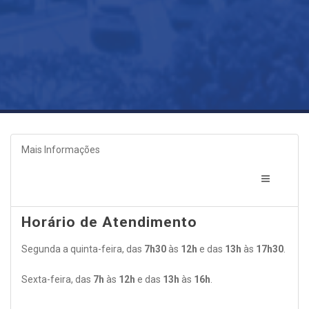
Mais Informações
Horário de Atendimento
Segunda a quinta-feira, das
7h30
às
12h
e das
13h
às
17h30
.
Sexta-feira, das
7h
às
12h
e das
13h
às
16h
.