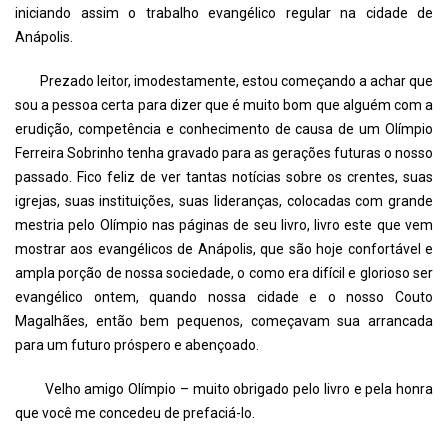
iniciando assim o trabalho evangélico regular na cidade de
Anápolis.
Prezado leitor, imodestamente, estou começando a achar que
sou a pessoa certa para dizer que é muito bom que alguém com a
erudição, competência e conhecimento de causa de um Olímpio
Ferreira Sobrinho tenha gravado para as gerações futuras o nosso
passado. Fico feliz de ver tantas notícias sobre os crentes, suas
igrejas, suas instituições, suas lideranças, colocadas com grande
mestria pelo Olímpio nas páginas de seu livro, livro este que vem
mostrar aos evangélicos de Anápolis, que são hoje confortável e
ampla porção de nossa sociedade, o como era difícil e glorioso ser
evangélico ontem, quando nossa cidade e o nosso Couto
Magalhães, então bem pequenos, começavam sua arrancada
para um futuro próspero e abençoado.
Velho amigo Olímpio – muito obrigado pelo livro e pela honra
que você me concedeu de prefaciá-lo.