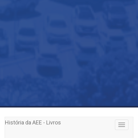
História da AEE - Livros
Toggle
navigati