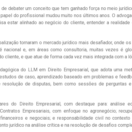
 de debater um conceito que tem ganhado força no meio jurídic
 papel do profissional mudou muito nos últimos anos. O advoga
isa estar alinhado ao negócio do cliente, entender a realidade
obalização tornaram o mercado jurídico mais desafiador, onde
é nacional e, em áreas como consultoria, muitas vezes é glo
 do cliente, e que atue de forma cada vez mais integrada com a l
dagógica do LLM em Direito Empresarial, que adota uma metod
 estudos de caso, aprendizado baseado em problemas e feedb
e resolução de disputas, bem como sessões de perguntas e 
ilares do Direito Empresarial, com destaque para: análise
Contratos Empresariais, com enfoque no agronegócio; recuperaç
, financeiros e negociais; e responsabilidade civil no contex
ento jurídico na análise crítica e na resolução de desafios com