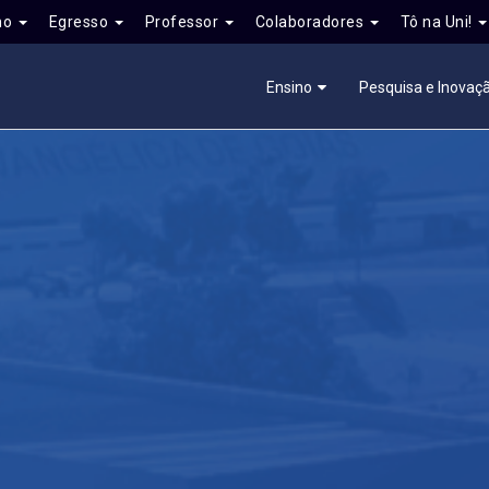
no
Egresso
Professor
Colaboradores
Tô na Uni!
Ensino
Pesquisa e Inovaç