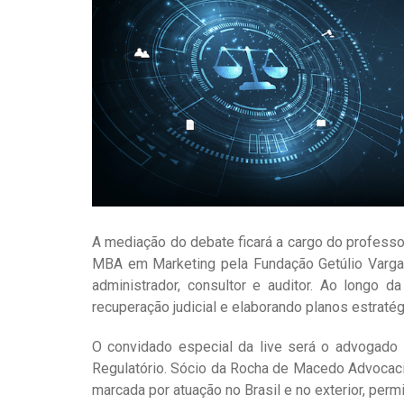
A mediação do debate ficará a cargo do professo
MBA em Marketing pela Fundação Getúlio Varga
administrador, consultor e auditor. Ao longo
recuperação judicial e elaborando planos estraté
O convidado especial da live será o advogado R
Regulatório. Sócio da Rocha de Macedo Advocacia
marcada por atuação no Brasil e no exterior, per