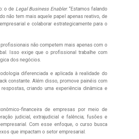
o: o de
Legal Business Enabler
. “Estamos falando
do não tem mais aquele papel apenas reativo, de
 empresarial e colaborar estrategicamente para o
 os profissionais não competem mais apenas com o
bal. Isso exige que o profissional trabalhe com
ógica dos negócios.
ologia diferenciada e aplicada à realidade do
ack constante. Além disso, promove painéis com
respostas, criando uma experiência dinâmica e
 econômico-financeira de empresas por meio de
ão judicial, extrajudicial e falência; fusões e
to empresarial. Com esse enfoque, o curso busca
plexos que impactam o setor empresarial.