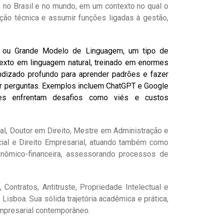
 no Brasil e no mundo, em um contexto no qual o
uação técnica e assumir funções ligadas à gestão,
, ou Grande Modelo de Linguagem, um tipo de
 texto em linguagem natural, treinado em enormes
ndizado profundo para aprender padrões e fazer
der perguntas. Exemplos incluem ChatGPT e Google
es enfrentam desafios como viés e custos
al, Doutor em Direito, Mestre em Administração e
al e Direito Empresarial, atuando também como
onômico-financeira, assessorando processos de
ontratos, Antitruste, Propriedade Intelectual e
sboa. Sua sólida trajetória acadêmica e prática,
Empresarial contemporâneo.