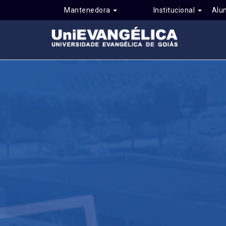
Mantenedora
Institucional
Alu