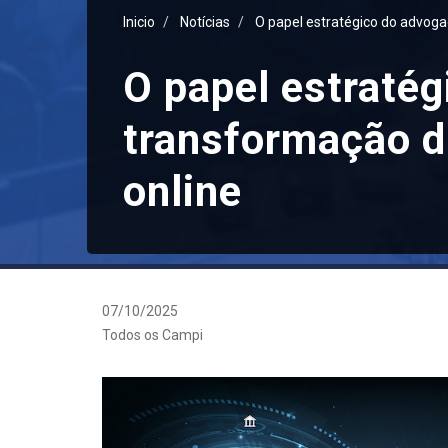
Inicio
Notícias
O papel estratégico do advoga
O papel estratég
transformação d
online
07/10/2025
Todos os Campi