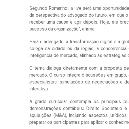
Segundo Romanhol, a live será uma oportunidade
da perspectiva do advogado do futuro, em que o
receber uma causa e agir depois. Hoje, ele prec
sucesso da organização”, afirma.
Para o advogado, a transformação digital e a gl
colega da cidade ou da região, a concorrência 
inteligência de mercado, alinhado às estratégias
O tema dialoga diretamente com a proposta pe
mercado. O curso integra discussões em grupo,
especialistas, simulações de negociações e d
interativa.
A grade curricular contempla os principais p
demonstrações contábeis; Direito Societário e 
aquisições (M&A), incluindo aspectos jurídicos
preparar os participantes para aplicar o conhecim