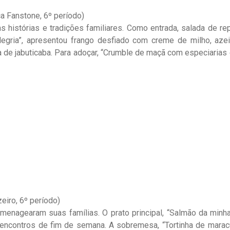
a Fanstone, 6º período)
as histórias e tradições familiares. Como entrada, salada de 
Alegria”, apresentou frango desfiado com creme de milho, azei
a de jabuticaba. Para adoçar, “Crumble de maçã com especiarias 
iro, 6º período)
menagearam suas famílias. O prato principal, “Salmão da minha
encontros de fim de semana. A sobremesa, “Tortinha de marac