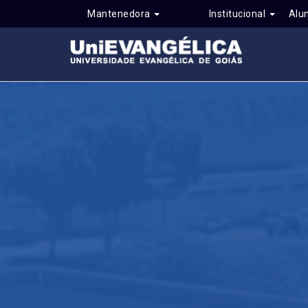
Mantenedora
Institucional
Alu