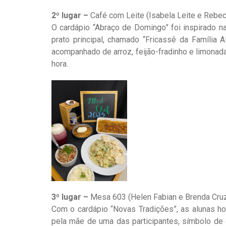
2º lugar –
Café com Leite (Isabela Leite e Rebec
O cardápio “Abraço de Domingo” foi inspirado n
prato principal, chamado “Fricassê da Família 
acompanhado de arroz, feijão-fradinho e limonad
hora.
3º lugar –
Mesa 603 (Helen Fabian e Brenda Cruze
Com o cardápio “Novas Tradições”, as alunas ho
pela mãe de uma das participantes, símbolo de 