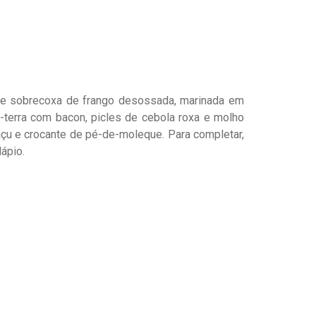
 de sobrecoxa de frango desossada, marinada em
-terra com bacon, picles de cebola roxa e molho
çu e crocante de pé-de-moleque. Para completar,
ápio.