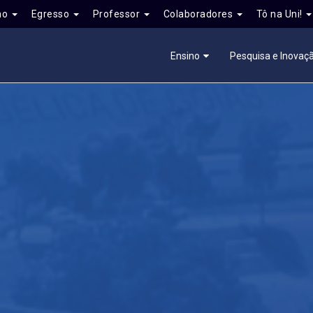
no
Egresso
Professor
Colaboradores
Tô na Uni!
Ensino
Pesquisa e Inovaç