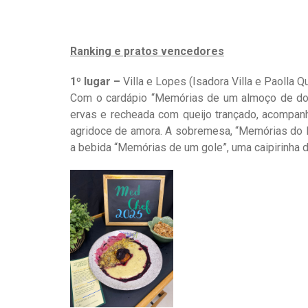
Ranking e pratos vencedores
1º lugar –
Villa e Lopes (Isadora Villa e Paolla Q
Com o cardápio “Memórias de um almoço de domi
ervas e recheada com queijo trançado, acompanh
agridoce de amora. A sobremesa, “Memórias do N
a bebida “Memórias de um gole”, uma caipirinha d