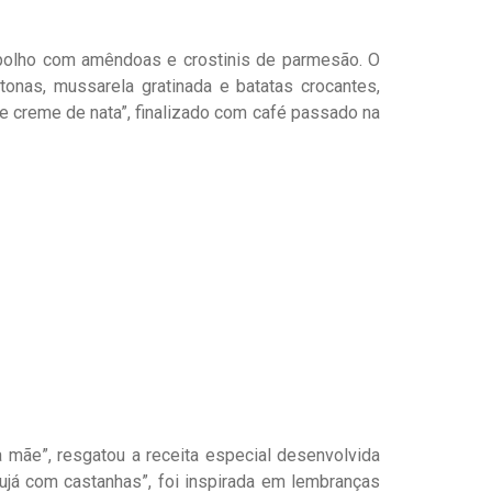
repolho com amêndoas e crostinis de parmesão. O
tonas, mussarela gratinada e batatas crocantes,
e creme de nata”, finalizado com café passado na
 mãe”, resgatou a receita especial desenvolvida
ujá com castanhas”, foi inspirada em lembranças