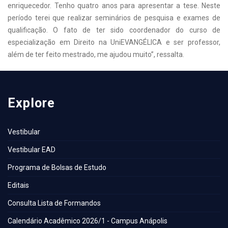
enriquecedor. Tenho quatro anos para apresentar a tese. Neste
período terei que realizar seminários de pesquisa e exames de
qualificação. O fato de ter sido coordenador do curso de
especialização em Direito na UniEVANGÉLICA e ser professor,
além de ter feito mestrado, me ajudou muito”, ressalta.
Explore
Vestibular
Vestibular EAD
Programa de Bolsas de Estudo
Editais
Consulta Lista de Formandos
Calendário Acadêmico 2026/1 - Campus Anápolis