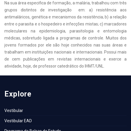
Na sua área especifica de formação, a malária, trabalhou com três
grupos distintos de investigação em: a) resistência aos
antimaláricos, genética e mecanismos da resistência; b) a relação
entre o parasita e o hospedeiro e infecções mistas; c) marcadores
moleculares na epidemiologia, parasitologia e entomologia
médicas, sobretudo ligada a programas de controle. Muitos dos
jovens formados por ele são hoje conhecidos nas suas áreas e
trabalham em instituições nacionais e internacionais. Possui mais
de cem publicações em revistas internacionais e exerce a
atividade, hoje, de professor catedrático do IHMT/UNL.
Explore
Vestibular
Vestibular EAD