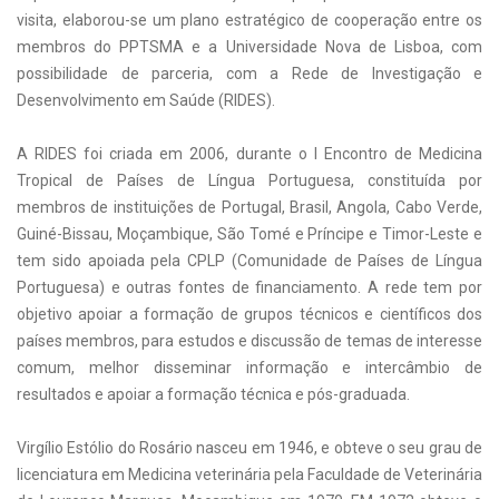
visita, elaborou-se um plano estratégico de cooperação entre os
membros do PPTSMA e a Universidade Nova de Lisboa, com
possibilidade de parceria, com a Rede de Investigação e
Desenvolvimento em Saúde (RIDES).
A RIDES foi criada em 2006, durante o I Encontro de Medicina
Tropical de Países de Língua Portuguesa, constituída por
membros de instituições de Portugal, Brasil, Angola, Cabo Verde,
Guiné-Bissau, Moçambique, São Tomé e Príncipe e Timor-Leste e
tem sido apoiada pela CPLP (Comunidade de Países de Língua
Portuguesa) e outras fontes de financiamento. A rede tem por
objetivo apoiar a formação de grupos técnicos e científicos dos
países membros, para estudos e discussão de temas de interesse
comum, melhor disseminar informação e intercâmbio de
resultados e apoiar a formação técnica e pós-graduada.
Virgílio Estólio do Rosário nasceu em 1946, e obteve o seu grau de
licenciatura em Medicina veterinária pela Faculdade de Veterinária