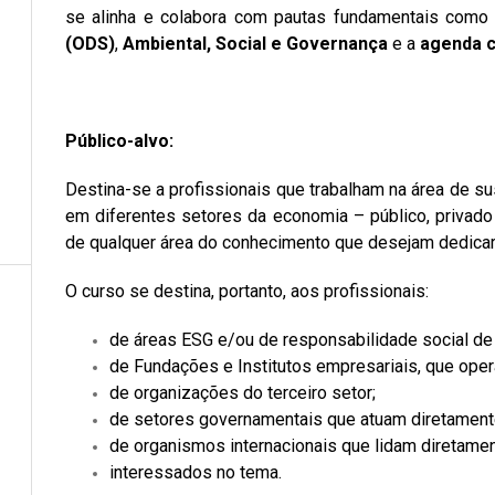
se alinha e colabora com pautas fundamentais com
(ODS)
,
Ambiental, Social e Governança
e a
agenda c
Público-alvo:
Destina-se a profissionais que trabalham na área de su
em diferentes setores da economia – público, privado 
de qualquer área do conhecimento que desejam dedica
O curso se destina, portanto, aos profissionais:
de áreas ESG e/ou de responsabilidade social d
de Fundações e Institutos empresariais, que ope
de organizações do terceiro setor;
de setores governamentais que atuam diretamente
de organismos internacionais que lidam diretame
interessados no tema.