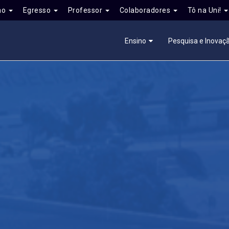
no
Egresso
Professor
Colaboradores
Tô na Uni!
Ensino
Pesquisa e Inovaç