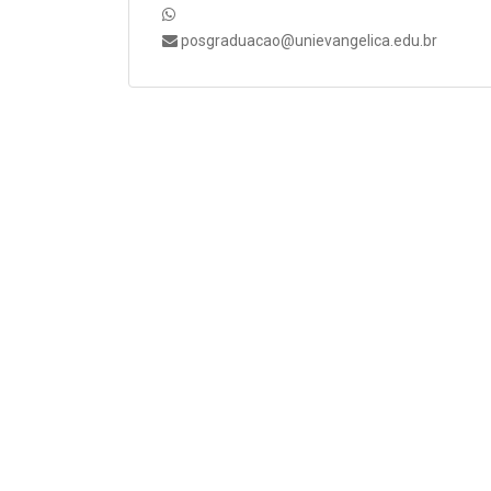
posgraduacao@unievangelica.edu.br