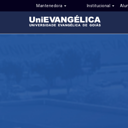
Mantenedora
Institucional
Alu