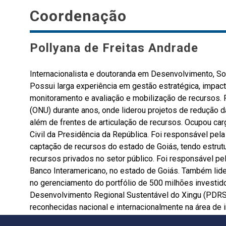
Coordenação
Pollyana de Freitas Andrade
Internacionalista e doutoranda em Desenvolvimento, So
Possui larga experiência em gestão estratégica, impacto
monitoramento e avaliação e mobilização de recursos. 
(ONU) durante anos, onde liderou projetos de redução d
além de frentes de articulação de recursos. Ocupou carg
Civil da Presidência da República. Foi responsável pela
captação de recursos do estado de Goiás, tendo estrutu
recursos privados no setor público. Foi responsável pe
Banco Interamericano, no estado de Goiás. Também lider
no gerenciamento do portfólio de 500 milhões investid
Desenvolvimento Regional Sustentável do Xingu (PDRS
reconhecidas nacional e internacionalmente na área de i
desenvolvimento local e agendas internacionais de des