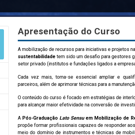
Apresentação do Curso
A mobilização de recursos para iniciativas e projetos 
sustentabilidade
tem sido um desafio para gestores g
setor privado (institutos e fundações ligados a empre
Cada vez mais, torna-se essencial ampliar e quali
parceiros, além de aprimorar técnicas para a manutenç
O conteúdo do curso é focado em estratégias de interl
para alcançar maior efetividade na conversão de inves
A
Pós-Graduação
Lato Sensu
em Mobilização de Re
propõe formar profissionais capazes de responder aos
meio do domínio de instrumentos e técnicas de mobil