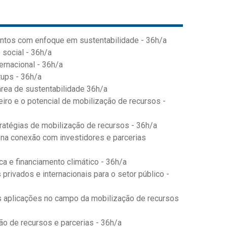
entos com enfoque em sustentabilidade - 36h/a
 social - 36h/a
ernacional - 36h/a
tups - 36h/a
área de sustentabilidade 36h/a
iro e o potencial de mobilização de recursos -
atégias de mobilização de recursos - 36h/a
na conexão com investidores e parcerias
ca e financiamento climático - 36h/a
privados e internacionais para o setor público -
 aplicações no campo da mobilização de recursos
ão de recursos e parcerias - 36h/a