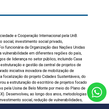
ciedade e Cooperação Internacional pela UnB.
 social, investimento social privado,
Foi funcionária da Organização das Nações Unidas
a vulnerabilidade em diferentes regiões do país,
os de liderança no setor público, incluindo Casa
 estruturação e gestão da central de projetos de
rado iniciativa inovadora de mobilização de
la focalização do projeto Cidades Sustentáveis, do
ou a estruturação do escritório de projetos focado
os pela Usina de Belo Monte por meio do Plano de
X). Desenvolveu, ao longo dos anos, metodologias
nvestimento social, redução de vulnerabilidades,
envolvimento. Atualmente, está à frente de