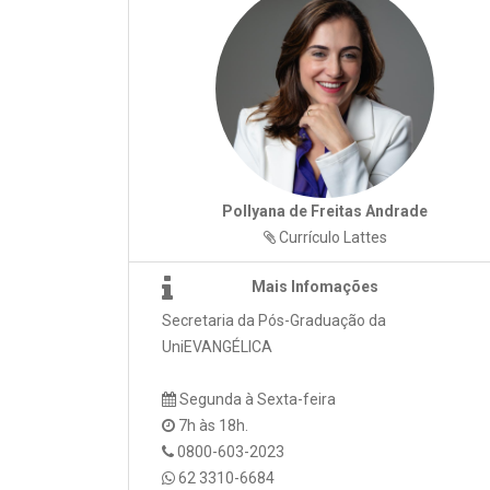
Pollyana de Freitas Andrade
Currículo Lattes
Mais Infomações
Secretaria da Pós-Graduação da
UniEVANGÉLICA
Segunda à Sexta-feira
7h às 18h.
0800-603-2023
62 3310-6684