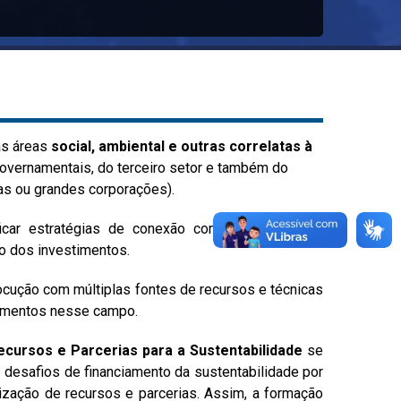
nas áreas
social, ambiental e outras correlatas à
overnamentais, do terceiro setor e também do
sas ou grandes corporações).
ficar estratégias de conexão com investidores e
ão dos investimentos.
ocução com múltiplas fontes de recursos e técnicas
timentos nesse campo.
cursos e Parcerias para a Sustentabilidade
se
 desafios de financiamento da sustentabilidade por
ização de recursos e parcerias. Assim, a formação