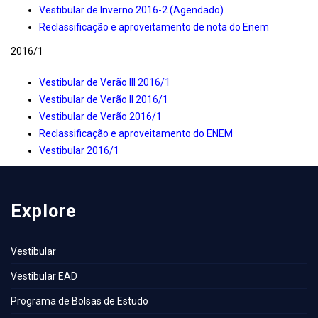
Vestibular de Inverno 2016-2 (Agendado)
Reclassificação e aproveitamento de nota do Enem
2016/1
Vestibular de Verão III 2016/1
Vestibular de Verão II 2016/1
Vestibular de Verão 2016/1
Reclassificação e aproveitamento do ENEM
Vestibular 2016/1
Explore
Vestibular
Vestibular EAD
Programa de Bolsas de Estudo