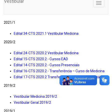
Vestibular
Toggle
navigati
2021/1
Edital 34-CTS 2021.1 Vestibular Medicina
2020/2
Edital 24-CTS 2020.2 Vestibular Medicina
Edital 15-CTS 2020.2 - Cursos EAD
Edital 14-CTS 2020.2 - Cursos Presenciais
Edital 16-CTS 2020.2 - Transferência – Curso de Medicina
Edital 17-CTS 2020.2 Transferência - Centro Universitário
2019/2
Vestibular Medicina 2019/2
Vestibular Geral 2019/2
2019/1