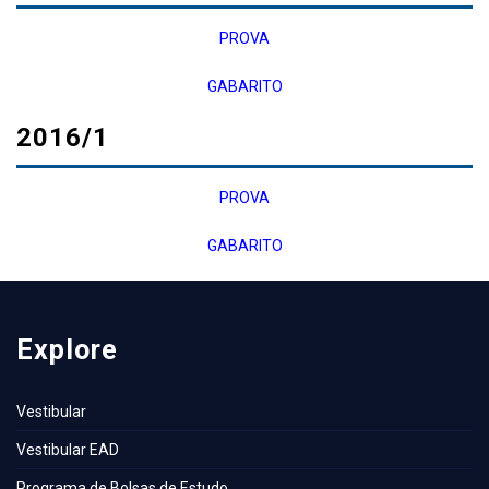
PROVA
GABARITO
2016/1
PROVA
GABARITO
Explore
Vestibular
Vestibular EAD
Programa de Bolsas de Estudo