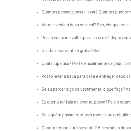
Quantas pessoas posso levar? Quantas puderem pa
Vamos vestir a beca no local? Sim, chegue mais c
Posso ensaiar e voltar para casa e só depois eu 
O estacionamento é grátis? Sim.
Qual roupa uso? Preferencialmente calçado confo
Posso levar a beca para casa e entregar depois?
Se eu perder algo da vestimenta, o que faço? V
Eu queria ter fala no evento, posso? Fale o quan
Se alguém passar mal, tem médico ou ambulânc
Quanto tempo dura o evento? A cerimônia dura