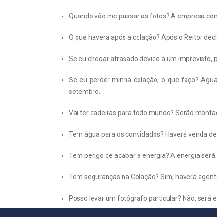
Quando vão me passar as fotos? A empresa cont
O que haverá após a colação? Após o Reitor decl
Se eu chegar atrasado devido a um imprevisto, 
Se eu perder minha colação, o que faço? Agua
setembro.
Vai ter cadeiras para todo mundo? Serão montad
Tem água para os convidados? Haverá venda de 
Tem perigo de acabar a energia? A energia será
Tem seguranças na Colação? Sim, haverá agente
Posso levar um fotógrafo particular? Não, será