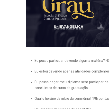
Eu posso participar devendo alguma matéria? N
Eu estou devendo apenas atividades complement
Eu posso pegar meu diploma sem participar da 
concluintes de curso de graduação.
Qual o horário de início da cerimônia? 19h pont