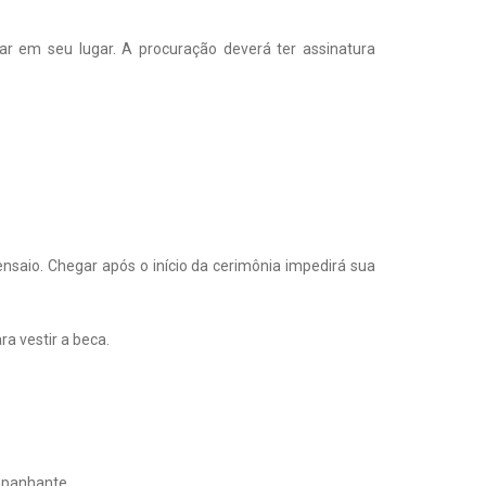
ar em seu lugar. A procuração deverá ter assinatura
ensaio. Chegar após o início da cerimônia impedirá sua
a vestir a beca.
ompanhante.