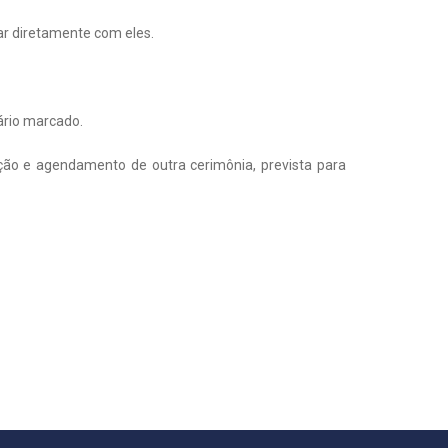
ar diretamente com eles.
ário marcado.
ção e agendamento de outra cerimônia, prevista para