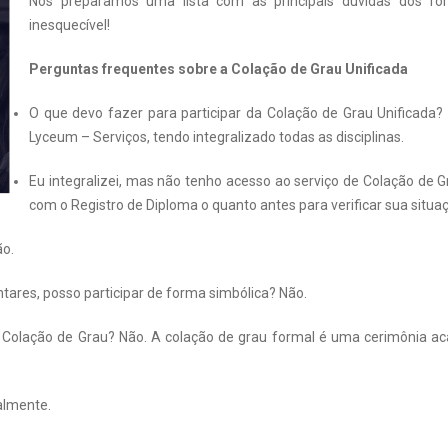
Nós preparamos uma lista com as principais dúvidas dos f
inesquecível!
Perguntas frequentes sobre a Colação de Grau Unificada
O que devo fazer para participar da Colação de Grau Unificada? 
Lyceum – Serviços, tendo integralizado todas as disciplinas.
Eu integralizei, mas não tenho acesso ao serviço de Colação de 
com o Registro de Diploma o quanto antes para verificar sua sit
ão.
ares, posso participar de forma simbólica? Não.
Colação de Grau? Não. A colação de grau formal é uma cerimônia acad
ualmente.