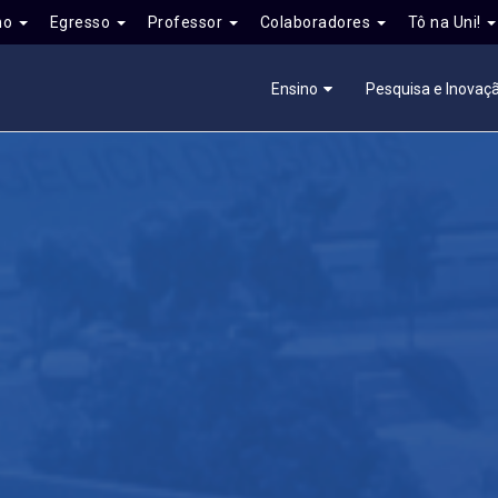
no
Egresso
Professor
Colaboradores
Tô na Uni!
Ensino
Pesquisa e Inovaç