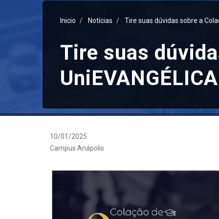
Inicio
Notícias
Tire suas dúvidas sobre a Co
Tire suas dúvida
UniEVANGÉLIC
10/01/2025
Campus Anápolis