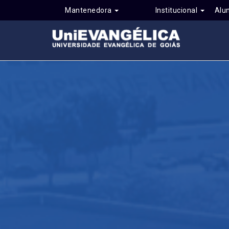
Mantenedora
Institucional
Alu