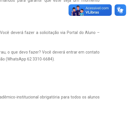
ormandos para garantir que este seja um momento
Você deverá fazer a solicitação via Portal do Aluno –
Grau, o que devo fazer? Você deverá entrar em contato
uação (WhatsApp 62 3310-6684).
êmico-institucional obrigatória para todos os alunos