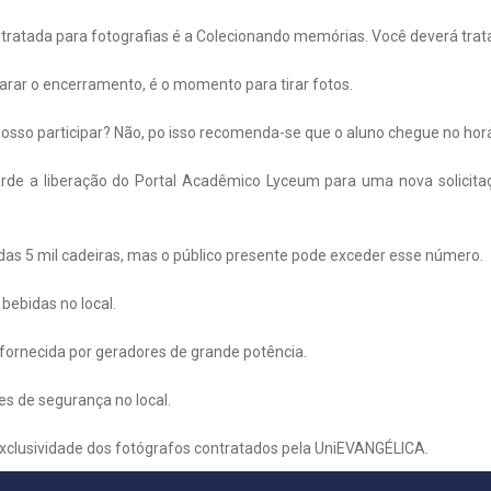
ratada para fotografias é a Colecionando memórias. Você deverá trat
arar o encerramento, é o momento para tirar fotos.
posso participar? Não, po isso recomenda-se que o aluno chegue no hor
rde a liberação do Portal Acadêmico Lyceum para uma nova solicita
as 5 mil cadeiras, mas o público presente pode exceder esse número.
bebidas no local.
 fornecida por geradores de grande potência.
s de segurança no local.
 exclusividade dos fotógrafos contratados pela UniEVANGÉLICA.