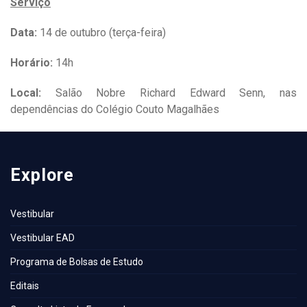
Serviço
Data:
14 de outubro (terça-feira)
Horário:
14h
Local:
Salão Nobre Richard Edward Senn, nas
dependências do Colégio Couto Magalhães
Explore
Vestibular
Vestibular EAD
Programa de Bolsas de Estudo
Editais