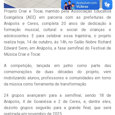
Projeto Criar e Tocar, mantido pela Associação Educativa
Evangélica (AEE) em parceria com as prefeituras de
Anápolis e Ceres, completa 20 anos de dedicação à
formação musical, cultural e social de crianças e
adolescentes. E para celebrar essa trajetória, o projeto
realiza hoje, 14 de outubro, às 14h, no Salão Nobre Richard
Edward Senn, em Anápolis, a fase semifinal do Festival de
Música Criar e Tocar.
A competição, lançada em junho como parte das
comemorações de duas décadas do projeto, vem
mobilizando alunos, professores e comunidades em torno
da música como ferramenta de transformação.
24 grupos avançaram para a semifinal, sendo 18 de
Anápolis, 4 de Goianésia e 2 de Ceres, e, dentre eles,
dezoito grupos seguirão para a grande final, que será
realizada em novembro de 2025.