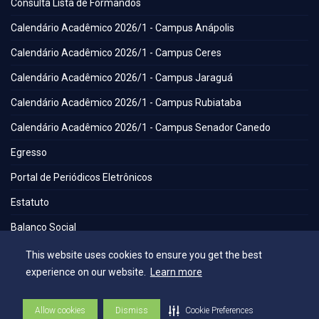
Consulta Lista de Formandos
Calendário Acadêmico 2026/1 - Campus Anápolis
Calendário Acadêmico 2026/1 - Campus Ceres
Calendário Acadêmico 2026/1 - Campus Jaraguá
Calendário Acadêmico 2026/1 - Campus Rubiataba
Calendário Acadêmico 2026/1 - Campus Senador Canedo
Egresso
Portal de Periódicos Eletrônicos
Estatuto
Balanço Social
Espaços
This website uses cookies to ensure you get the best
experience on our website.
Learn more
Flickr - AEE
Allow cookies
Dismiss
Cookie Preferences