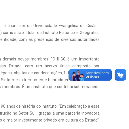
 e chanceler da Universidade Evangélica de Goiás -
omo sócio titular do Instituto Histórico e Geográfico
 entidade, com as presenças de diversas autoridades
m demais novos membros. "O IHGG é um importante
nosso Estado, com um acervo único composto por
época, objetos de condecorações, fotografias antigas,
. Sinto-me extremamente honrado em fazer parte da
s membros. É um instituto que contribui sobremaneira
90 anos de história do instituto. “Em celebração a esse
trução no Setor Sul , graças a uma parceria inovadora
is o maior investimento privado em cultura do Estado”,