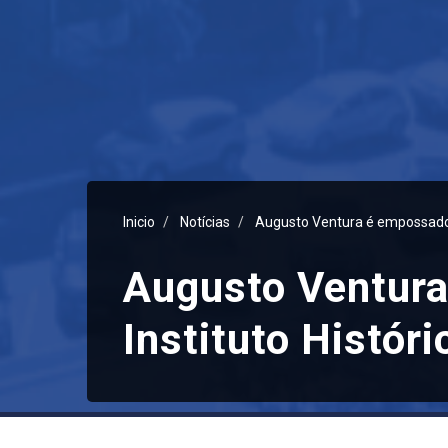
Inicio
Notícias
Augusto Ventura é empossado 
Augusto Ventur
Instituto Histór