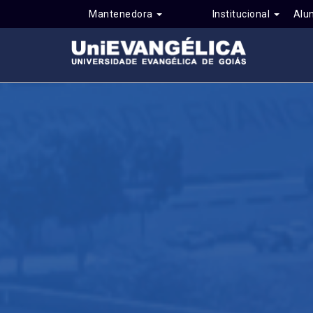
Mantenedora
Institucional
Alu