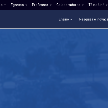
no
Egresso
Professor
Colaboradores
Tô na Uni!
Ensino
Pesquisa e Inovaç