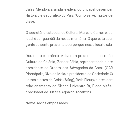
Jales Mendonça ainda evidenciou o papel desempenh
Histórico e Geográfico do País. “Como se vê, muitos de
disse.
O secretário estadual de Cultura, Marcelo Carneiro, p
local é ser guardiã da nossa memória. O que está aco
gente se sente presente aqui porque nesse local exala 
Durante a cerimônia, estiveram presentes o secretár
Cultura de Goiânia, Zander Fábio, representando o pre
presidente da Ordem dos Advogados do Brasil (OAB-
Pirenópolis, Nivaldo Melo; o presidente da Sociedade G
Letras e artes de Goiás (Aflag), Beth Fleury; o presiden
relacionamento do Sicoob Unicentro Br, Diogo Mafia V
procurador de Justiça Agnaldo Tocantins.
Novos sócios empossados: