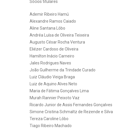
Sócios titulares
Ademir Ribeiro Hamú
Alexandre Ramos Caiado
Aline Santana Lôbo
Andréa Luísa de Oliveira Teixeira
Augusto César Rocha Ventura
Eliézer Cardoso de Oliveira
Hamilton Inácio Carneiro
Jales Rodrigues Naves
João Guilherme da Trindade Curado
Luiz Cláudio Veiga Braga
Luiz de Aquino Alves Neto
Maria de Fátima Gonçalves Lima
Murah Rannier Peixoto Vaz
Ricardo Junior de Assis Fernandes Gonçalves
Simone Cristina Schmaltz de Rezende e Silva
Tereza Caroline Lôbo
Tiago Ribeiro Machado