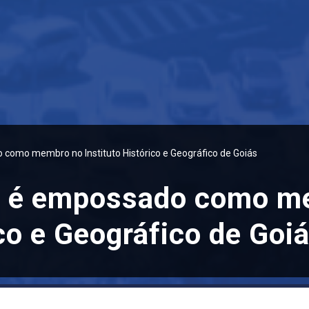
como membro no Instituto Histórico e Geográfico de Goiás
a é empossado como m
ico e Geográfico de Goi