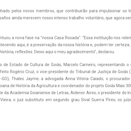
ado pelos novos membros, que contribuirão para impulsionar os tra
safios ainda merecem nosso intenso trabalho voluntário, que agora ser
ontuou a nova fase na "nossa Casa Rosada". “Essa instituição nos relem
ntecendo aqui, é a preservação da nossa história e, podem ter certeza
história, reflexões. Deixo aqui o meu agradecimento”, declarou.
io de Estado de Cultura de Goiás, Marcelo Carneiro, representando o 
feito Rogério Cruz; o vice-presidente do Tribunal de Justiça de Goiá
GO), Thales Jayme; a advogada Anna Vitória Caiado; o procurador 
oiana de História da Agricultura e coordenador do projeto Goiás Mais 
te da Academia Goianiense de Letras, Aidenor Aires; o presidente do Inst
ieira; o juiz substituto em segundo grau Sival Guerra Pires; os juíz