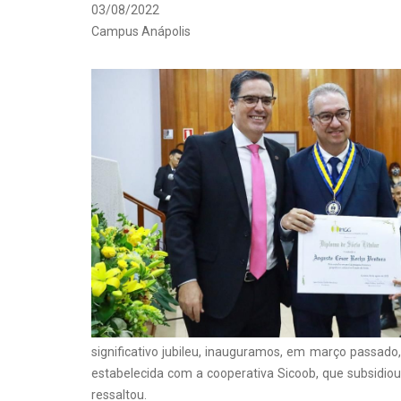
03/08/2022
Campus Anápolis
significativo jubileu, inauguramos, em março passado
estabelecida com a cooperativa Sicoob, que subsidiou 
ressaltou.