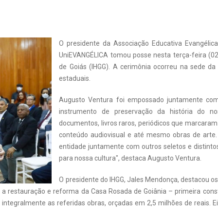
O presidente da Associação Educativa Evangélica
UniEVANGÉLICA tomou posse nesta terça-feira (02) c
de Goiás (IHGG). A cerimônia ocorreu na sede da
estaduais.
Augusto Ventura foi empossado juntamente co
instrumento de preservação da história do 
documentos, livros raros, periódicos que marcaram 
conteúdo audiovisual e até mesmo obras de arte
entidade juntamente com outros seletos e distinto
para nossa cultura", destaca Augusto Ventura.
O presidente do IHGG, Jales Mendonça, destacou os 
, a restauração e reforma da Casa Rosada de Goiânia – primeira cons
integralmente as referidas obras, orçadas em 2,5 milhões de reais. E