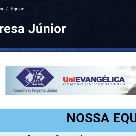
or
Equipe
resa Júnior
NOSSA EQU