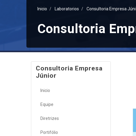
Inicio
Laboratorios
Consultoria Empresa Júni
Consultoria Emp
Consultoria Empresa
Júnior
Inicio
Equipe
Diretrizes
Portifólio