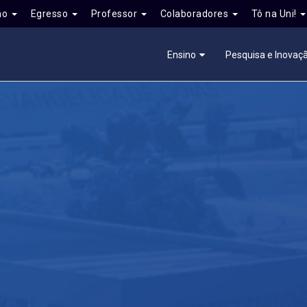
no
Egresso
Professor
Colaboradores
Tô na Uni!
Ensino
Pesquisa e Inovaç