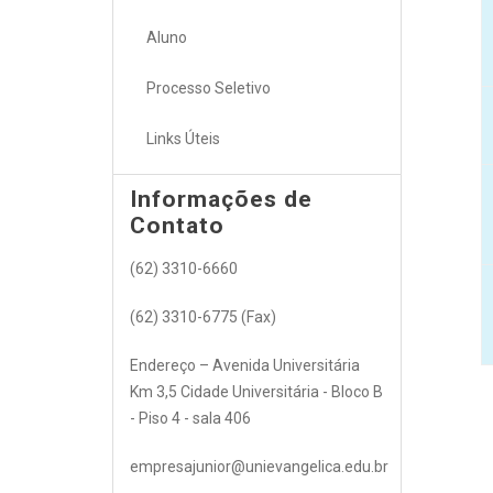
Aluno
Processo Seletivo
Links Úteis
Informações de
Contato
(62) 3310-6660
(62) 3310-6775 (Fax)
Endereço – Avenida Universitária
Km 3,5 Cidade Universitária - Bloco B
- Piso 4 - sala 406
empresajunior@unievangelica.edu.br