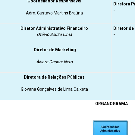
Coordenador Responsável
Diretora P
-
Adm. Gustavo Martins Braúna
Diretor Administrativo Financeiro
Diretor d
Otávio Souza Lima
-
Diretor
de Marketing
Álvaro Gaspre Neto
Diretora de Relações Públicas
Giovana Gonçalves de Lima Caixeta
ORGANOGRAMA