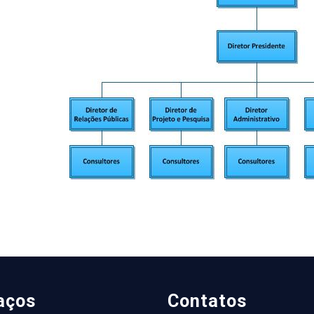
aços
Contatos