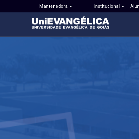
Mantenedora
Institucional
Alu