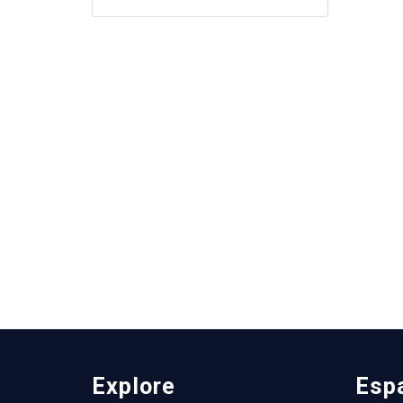
Explore
Esp