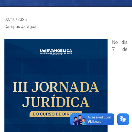
02/10/2025
Campus Jaraguá
No dia
7 de