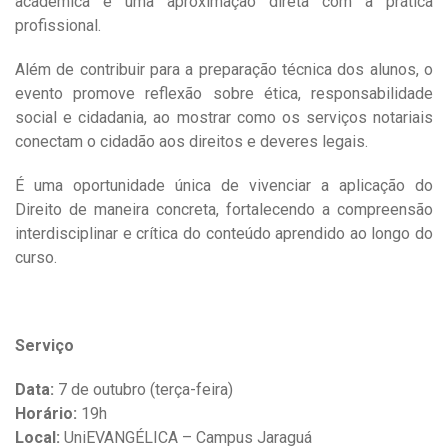
acadêmica e uma aproximação direta com a prática
profissional.
Além de contribuir para a preparação técnica dos alunos, o
evento promove reflexão sobre ética, responsabilidade
social e cidadania, ao mostrar como os serviços notariais
conectam o cidadão aos direitos e deveres legais.
É uma oportunidade única de vivenciar a aplicação do
Direito de maneira concreta, fortalecendo a compreensão
interdisciplinar e crítica do conteúdo aprendido ao longo do
curso.
Serviço
Data:
7 de outubro (terça-feira)
Horário:
19h
Local:
UniEVANGÉLICA – Campus Jaraguá