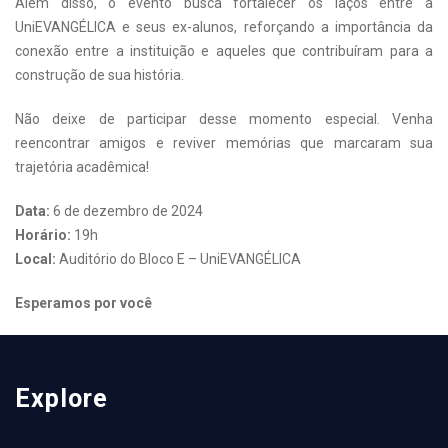
Além disso, o evento busca fortalecer os laços entre a
UniEVANGÉLICA e seus ex-alunos, reforçando a importância da
conexão entre a instituição e aqueles que contribuíram para a
construção de sua história.
Não deixe de participar desse momento especial. Venha
reencontrar amigos e reviver memórias que marcaram sua
trajetória acadêmica!
Data:
6 de dezembro de 2024
Horário:
19h
Local:
Auditório do Bloco E – UniEVANGÉLICA
Esperamos por você
Explore