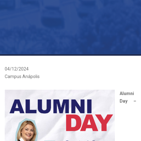
04/12/2024
Campus Anápolis
Alumni
Day –