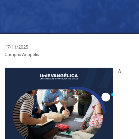
17/11/2025
Campus Anápolis
A