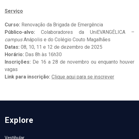
Serviço
Curso:
Renovação da Brigada de Emergência
Público-alvo:
Colaboradores da UniEVANGÉLICA –
campus
Anápolis e do Colégio Couto Magalhães
Datas:
08, 10, 11 e 12 de dezembro de 2025
Horário:
Das 8h às 16h30
Inscrições:
De 16 a 28 de novembro ou enquanto houver
vagas
Link para inscrição:
Clique aqui para se inscrever
Explore
Vestibular