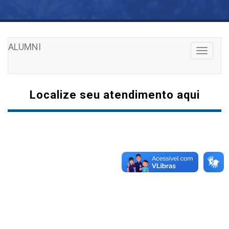
ALUMNI
Toggle
navigati
Localize seu atendimento aqui