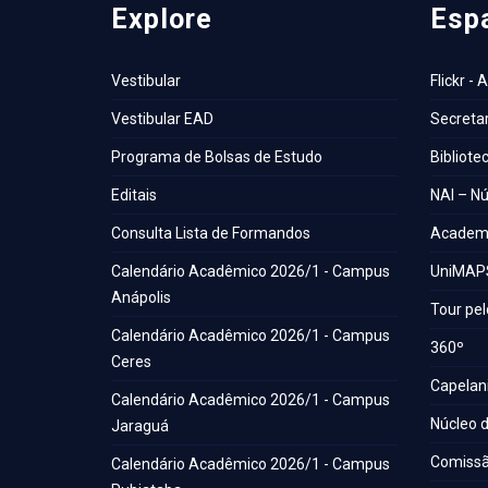
Explore
Esp
Vestibular
Flickr - 
Vestibular EAD
Secretar
Programa de Bolsas de Estudo
Bibliote
Editais
NAI – Nú
Consulta Lista de Formandos
Academi
Calendário Acadêmico 2026/1 - Campus
UniMAP
Anápolis
Tour pel
Calendário Acadêmico 2026/1 - Campus
360º
Ceres
Capelani
Calendário Acadêmico 2026/1 - Campus
Núcleo d
Jaraguá
Comissã
Calendário Acadêmico 2026/1 - Campus