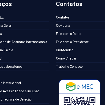
aços
Contatos
AEE
Contatos
ia Geral
Ouvidoria
ca
Fale com o Reitor
cleo de Assuntos Internacionais
Fale com o Presidente
a Escola
UniAtender
S
Como Chegar
os Laboratórios
Trabalhe Conosco
a Institucional
e Acessibilidade e Inclusão
o Técnica de Seleção