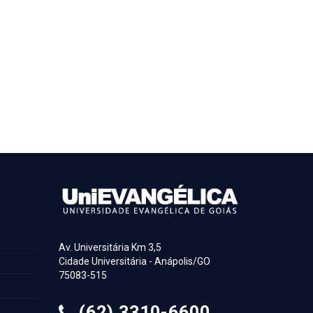
Av. Universitária Km 3,5
Cidade Universitária - Anápolis/GO
75083-515
(62) 3310-6600