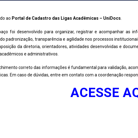
do ao
Portal de Cadastro das Ligas Acadêmicas – UniDocs
.
paço foi desenvolvido para organizar, registrar e acompanhar as 
do padronização, transparência e agilidade nos processos institucionai
mposição da diretoria, orientadores, atividades desenvolvidas e docu
acadêmicos e administrativos.
chimento correto das informações é fundamental para validação, aco
cas. Em caso de dúvidas, entre em contato com a coordenação respon
ACESSE AQ