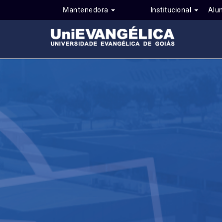
Mantenedora
Institucional
Alu