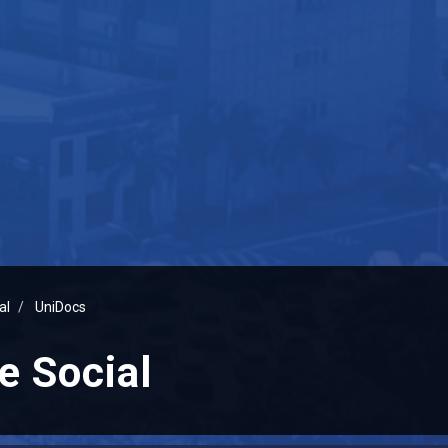
al
UniDocs
e Social