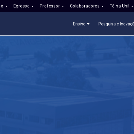
no
Egresso
Professor
Colaboradores
Tô na Uni!
Ensino
Pesquisa e Inovaç