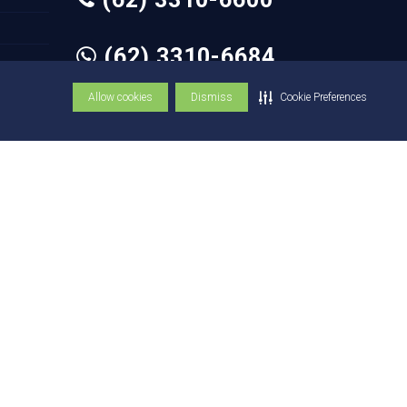
(62) 3310-6684
Allow cookies
Dismiss
Cookie Preferences
© Copyright UniEVANGÉLICA 1947 - 2026