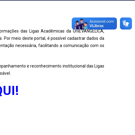
informações das Ligas Acadêmicas da UniEVANGÉLICA,
s. Por meio deste portal, é possível cadastrar dados da
mentação necessária, facilitando a comunicação com os
mpanhamento e reconhecimento institucional das Ligas
sável.
UI!