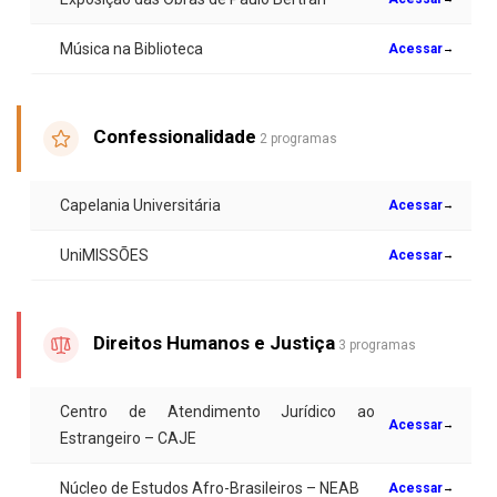
Música na Biblioteca
Acessar
→
Confessionalidade
2 programas
Capelania Universitária
Acessar
→
UniMISSÕES
Acessar
→
Direitos Humanos e Justiça
3 programas
Centro de Atendimento Jurídico ao
Acessar
→
Estrangeiro – CAJE
Núcleo de Estudos Afro-Brasileiros – NEAB
Acessar
→