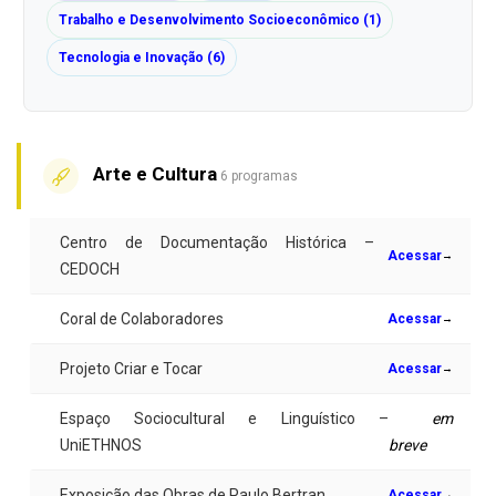
Trabalho e Desenvolvimento Socioeconômico (1)
Tecnologia e Inovação (6)
Arte e Cultura
6 programas
Centro de Documentação Histórica –
Acessar
→
CEDOCH
Coral de Colaboradores
Acessar
→
Projeto Criar e Tocar
Acessar
→
Espaço Sociocultural e Linguístico –
em
UniETHNOS
breve
Exposição das Obras de Paulo Bertran
Acessar
→