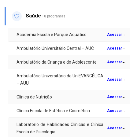
Saúde
18 programas
Academia Escola e Parque Aquático
Acessar
→
Ambulatório Universitário Central – AUC
Acessar
→
Ambulatório da Criança e do Adolescente
Acessar
→
Ambulatório Universitário da UniEVANGÉLICA
Acessar
→
– AUU
Clínica de Nutrição
Acessar
→
Clínica Escola de Estética e Cosmética
Acessar
→
Laboratório de Habilidades Clínicas e Clínica
Acessar
→
Escola de Psicologia