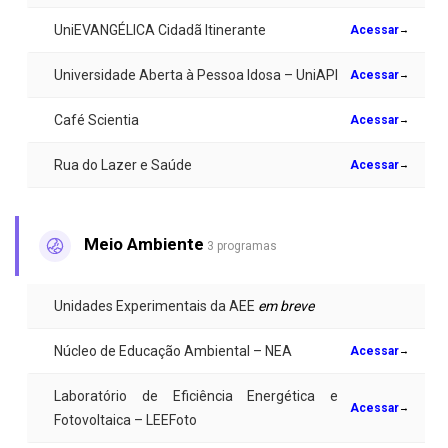
UniEVANGÉLICA Cidadã Itinerante
Acessar
→
Universidade Aberta à Pessoa Idosa – UniAPI
Acessar
→
Café Scientia
Acessar
→
Rua do Lazer e Saúde
Acessar
→
Meio Ambiente
3 programas
Unidades Experimentais da AEE
em breve
Núcleo de Educação Ambiental – NEA
Acessar
→
Laboratório de Eficiência Energética e
Acessar
→
Fotovoltaica – LEEFoto