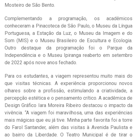
Mosteiro de São Bento.
Complementando a programação, os acadêmicos
conheceram a Pinacoteca de São Paulo, o Museu da Língua
Portuguesa, a Estação da Luz, o Museu da Imagem e do
Som (MIS) e o Museu Brasileiro de Escultura e Ecologia.
Outro destaque da programação foi o Parque da
Independência e o Museu Ipiranga reaberto em setembro
de 2022 após nove anos fechado.
Para os estudantes, a viagem representou muito mais do
que visitas técnicas. A experiência proporcionou novos
olhares sobre a profissão, estimulando a criatividade, a
percepção estética e o pensamento crítico. A acadêmica de
Design Gráfico Iara Moreira Ribeiro destacou o impacto da
vivência. “A viagem foi maravilhosa, uma das experiências
mais mágicas que eu já tive. Minha parte favorita foi a torre
do Farol Santander, além das visitas à Avenida Paulista e
ao bairro da Liberdade. O Teatro Municipal é de tirar o