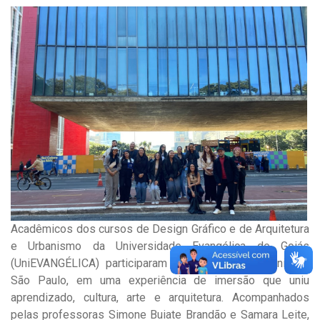
Acadêmicos dos cursos de Design Gráfico e de Arquitetura
e Urbanismo da Universidade Evangélica de Goiás
(UniEVANGÉLICA) participaram de uma viagem técnica a
São Paulo, em uma experiência de imersão que uniu
aprendizado, cultura, arte e arquitetura. Acompanhados
pelas professoras Simone Buiate Brandão e Samara Leite,