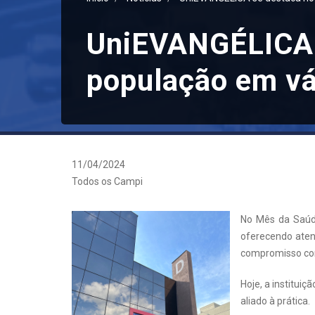
UniEVANGÉLICA 
população em v
11/04/2024
Todos os Campi
No Mês da Saúde
oferecendo aten
compromisso co
Hoje, a institui
aliado à prática.