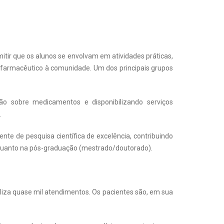
itir que os alunos se envolvam em atividades práticas,
farmacêutico à comunidade. Um dos principais grupos
ão sobre medicamentos e disponibilizando serviços
.
te de pesquisa científica de excelência, contribuindo
ica quanto na pós-graduação (mestrado/doutorado).
aliza quase mil atendimentos. Os pacientes são, em sua