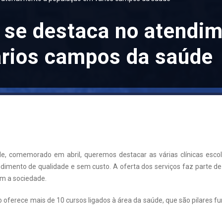
se destaca no atendim
ários campos da saúde
, comemorado em abril, queremos destacar as várias clínicas esc
dimento de qualidade e sem custo. A oferta dos serviços faz parte de
m a sociedade.
ção oferece mais de 10 cursos ligados à área da saúde, que são pilar