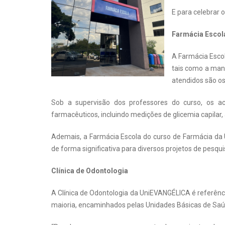
E para celebrar
Farmácia Esco
A Farmácia Escol
tais como a man
atendidos são os
Sob a supervisão dos professores do curso, os ac
farmacêuticos, incluindo medições de glicemia capilar, 
Ademais, a Farmácia Escola do curso de Farmácia da U
de forma significativa para diversos projetos de pesqu
Clínica de Odontologia
A Clínica de Odontologia da UniEVANGÉLICA é referênci
maioria, encaminhados pelas Unidades Básicas de Sa