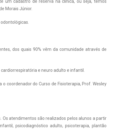
 um cadastro de reserva na clínica, ou seja, temos
 de Morais Júnior.
s odontológicas.
cientes, dos quais 90% vêm da comunidade através de
 cardiorrespiratória e neuro adulto e infantil.
a o coordenador do Curso de Fisioterapia, Prof. Wesley
. Os atendimentos são realizados pelos alunos a partir
ntil, psicodiagnóstico adulto, psicoterapia, plantão