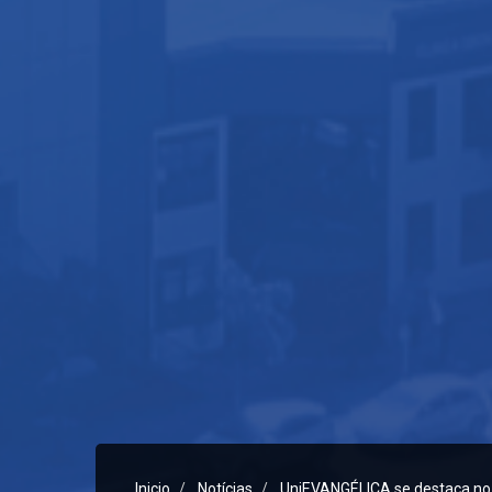
Inicio
Notícias
UniEVANGÉLICA se destaca no