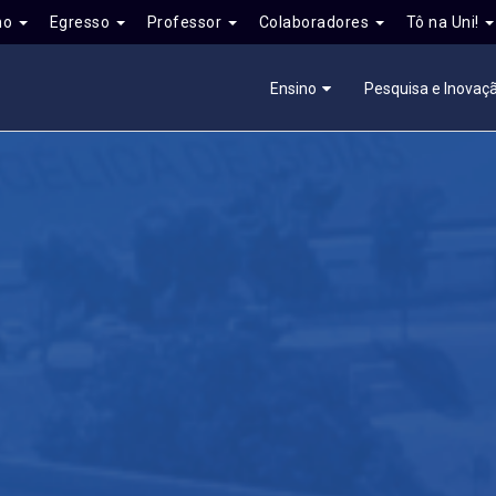
no
Egresso
Professor
Colaboradores
Tô na Uni!
Ensino
Pesquisa e Inovaç