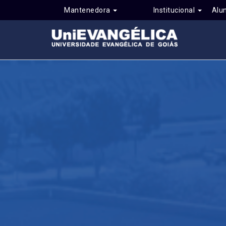
Mantenedora
Institucional
Alu