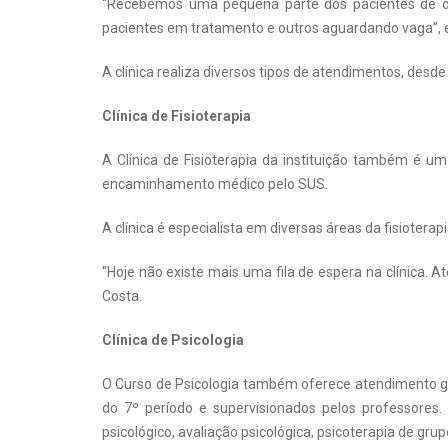
“Recebemos uma pequena parte dos pacientes de out
pacientes em tratamento e outros aguardando vaga”, ex
A clínica realiza diversos tipos de atendimentos, desd
Clínica de Fisioterapia
A Clínica de Fisioterapia da instituição também é 
encaminhamento médico pelo SUS.
A clínica é especialista em diversas áreas da fisioterap
“Hoje não existe mais uma fila de espera na clínica. 
Costa.
Clínica de Psicologia
O Curso de Psicologia também oferece atendimento grat
do 7º período e supervisionados pelos professores. 
psicológico, avaliação psicológica, psicoterapia de gru