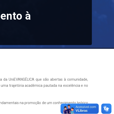
ento à
ola da UniEVANGÉLICA que são abertas à comunidade,
 uma trajetória acadêmica pautada na excelência e no
es fundamentais na promoção de um conhecimento teórico