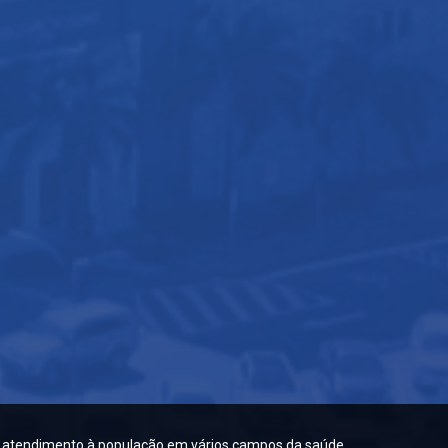
 atendimento à população em vários campos da saúde