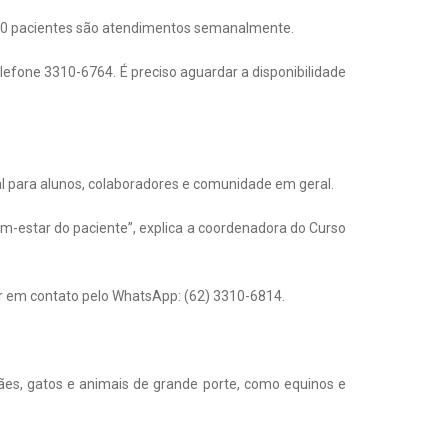
 200 pacientes são atendimentos semanalmente.
elefone 3310-6764. É preciso aguardar a disponibilidade
nal para alunos, colaboradores e comunidade em geral.
em-estar do paciente”, explica a coordenadora do Curso
ar em contato pelo WhatsApp: (62) 3310-6814.
cães, gatos e animais de grande porte, como equinos e
.