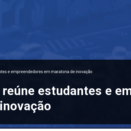
ntes e empreendedores em maratona de inovação
reúne estudantes e e
 inovação