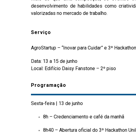
desenvolvimento de habilidades como criativi
valorizadas no mercado de trabalho.
Serviço
AgroStartup – “Inovar para Cuidar” e 3º Hackat
Data: 13 a 15 de junho
Local: Edifício Daisy Fanstone – 2º piso
Programação
Sexta-feira | 13 de junho
8h – Credenciamento e café da manhã
8h40 – Abertura oficial do 3º Hackathon U