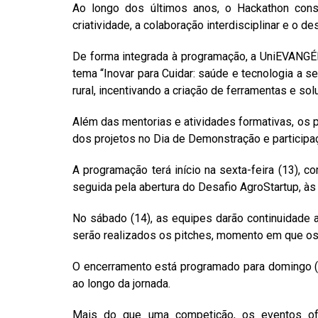
Ao longo dos últimos anos, o Hackathon conso
criatividade, a colaboração interdisciplinar e 
De forma integrada à programação, a UniEVANGÉL
tema “Inovar para Cuidar: saúde e tecnologia a 
rural, incentivando a criação de ferramentas e s
Além das mentorias e atividades formativas, os 
dos projetos no Dia de Demonstração e particip
A programação terá início na sexta-feira (13), 
seguida pela abertura do Desafio AgroStartup, às
No sábado (14), as equipes darão continuidade a
serão realizados os pitches, momento em que os
O encerramento está programado para domingo (
ao longo da jornada.
Mais do que uma competição, os eventos ofe