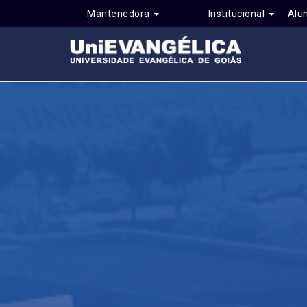
Mantenedora
Institucional
Alu