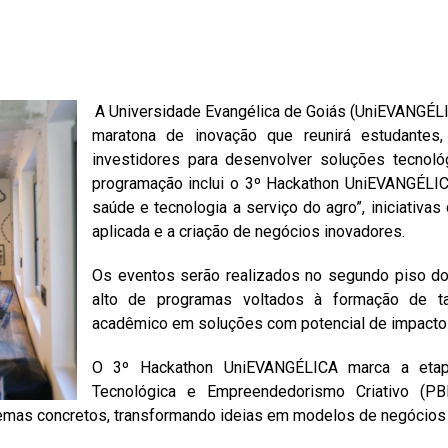
A Universidade Evangélica de Goiás (UniEVANGÉLI
maratona de inovação que reunirá estudantes
investidores para desenvolver soluções tecnoló
programação inclui o 3º Hackathon UniEVANGÉLICA
saúde e tecnologia a serviço do agro”, iniciativ
aplicada e a criação de negócios inovadores.
Os eventos serão realizados no segundo piso do
alto de programas voltados à formação de ta
acadêmico em soluções com potencial de impacto 
O 3º Hackathon UniEVANGÉLICA marca a etapa
Tecnológica e Empreendedorismo Criativo (PBIT
mas concretos, transformando ideias em modelos de negócios e