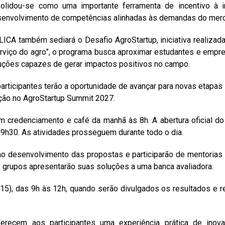
lidou-se como uma importante ferramenta de incentivo à i
o desenvolvimento de competências alinhadas às demandas do me
ICA também sediará o Desafio AgroStartup, iniciativa realiz
serviço do agro”, o programa busca aproximar estudantes e em
oluções capazes de gerar impactos positivos no campo.
participantes terão a oportunidade de avançar para novas etapa
ação no AgroStartup Summit 2027.
com credenciamento e café da manhã às 8h. A abertura oficial
 9h30. As atividades prosseguem durante todo o dia.
o desenvolvimento das propostas e participarão de mentorias e
 grupos apresentarão suas soluções a uma banca avaliadora.
15), das 9h às 12h, quando serão divulgados os resultados e 
recem aos participantes uma experiência prática de inova