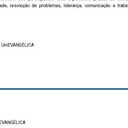
dade, resolução de problemas, liderança, comunicação e tr
hon UniEVANGÉLICA
niEVANGÉLICA