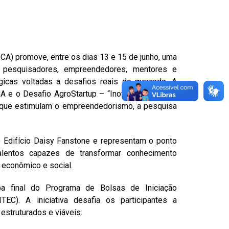
CA) promove, entre os dias 13 e 15 de junho, uma
, pesquisadores, empreendedores, mentores e
gicas voltadas a desafios reais do mercado. A
 e o Desafio AgroStartup – “Inovar para Cuidar:
as que estimulam o empreendedorismo, a pesquisa
 Edifício Daisy Fanstone e representam o ponto
lentos capazes de transformar conhecimento
econômico e social.
 final do Programa de Bolsas de Iniciação
EC). A iniciativa desafia os participantes a
struturados e viáveis.