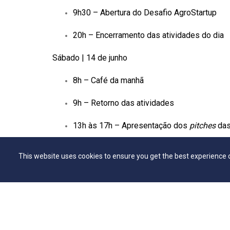
9h30 – Abertura do Desafio AgroStartup
20h – Encerramento das atividades do dia
Sábado | 14 de junho
8h – Café da manhã
9h – Retorno das atividades
13h às 17h – Apresentação dos
pitches
das
Domingo | 15 de junho
This website uses cookies to ensure you get the best experience 
9h às 12h – Evento de encerramento e d