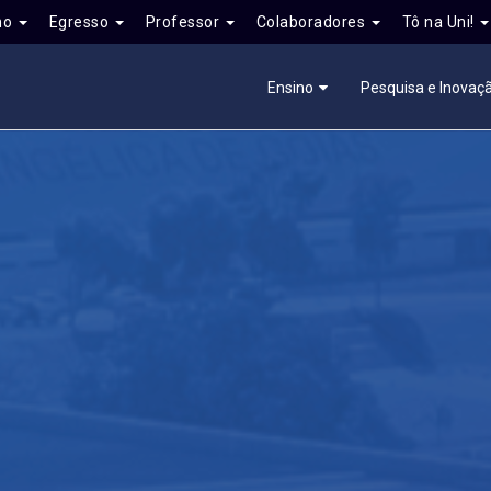
no
Egresso
Professor
Colaboradores
Tô na Uni!
Ensino
Pesquisa e Inovaç