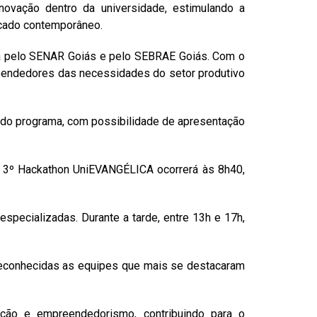
novação dentro da universidade, estimulando a
rcado contemporâneo.
ada pelo SENAR Goiás e pelo SEBRAE Goiás. Com o
preendedores das necessidades do setor produtivo
s do programa, com possibilidade de apresentação
 do 3º Hackathon UniEVANGÉLICA ocorrerá às 8h40,
specializadas. Durante a tarde, entre 13h e 17h,
reconhecidas as equipes que mais se destacaram
ção e empreendedorismo, contribuindo para o