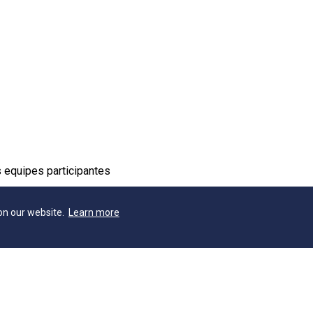
 equipes participantes
on our website.
Learn more
ivulgação dos resultados