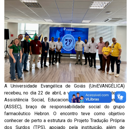
A Universidade Evangélica de Goiás (UniEVANGÉLICA)
recebeu, no dia 22 de abril, a visita de representantes da
Assistência Social, Educacional, Evangélica e Científica
(ASSEC), braço de responsabilidade social do grupo
farmacêutico Hebron. O encontro teve como objetivo
conhecer de perto a estrutura do Projeto Tradução Própria
dos Surdos (TPS), apoiado pela instituição, além de