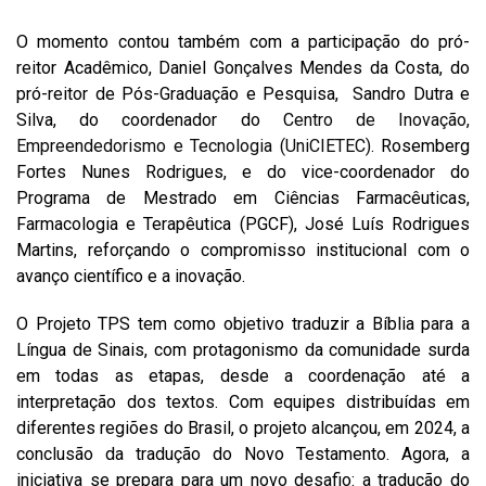
O momento contou também com a participação do pró-
reitor Acadêmico, Daniel Gonçalves Mendes da Costa, do
pró-reitor de Pós-Graduação e Pesquisa, Sandro Dutra e
Silva, do coordenador do C
entro de Inovação,
Empreendedorismo e Tecnologia (UniCIETEC)
. Rosemberg
Fortes Nunes Rodrigues, e do vice-coordenador do
Programa de Mestrado em Ciências Farmacêuticas,
Farmacologia e Terapêutica (PGCF),
José Luís Rodrigues
Martins, reforçando o compromisso institucional com o
avanço científico e a inovação.
O Projeto TPS tem como objetivo traduzir a Bíblia para a
Língua de Sinais, com protagonismo da comunidade surda
em todas as etapas, desde a coordenação até a
interpretação dos textos. Com equipes distribuídas em
diferentes regiões do Brasil, o projeto alcançou, em 2024, a
conclusão da tradução do Novo Testamento. Agora, a
iniciativa se prepara para um novo desafio: a tradução do