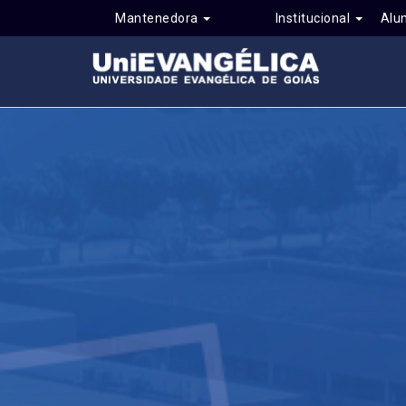
Mantenedora
Institucional
Alu