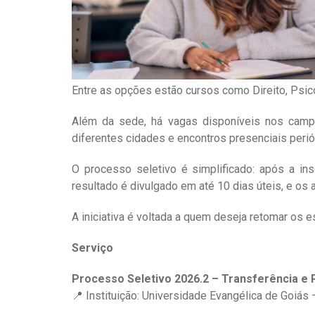
Entre as opções estão cursos como Direito, Psicolo
Além da sede, há vagas disponíveis nos camp
diferentes cidades e encontros presenciais peri
O processo seletivo é simplificado: após a in
resultado é divulgado em até 10 dias úteis, e os a
A iniciativa é voltada a quem deseja retomar os e
Serviço
Processo Seletivo 2026.2 – Transferência e 
📍 Instituição: Universidade Evangélica de Goiá