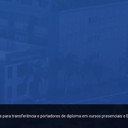
 para transferência e portadores de diploma em cursos presenciais e