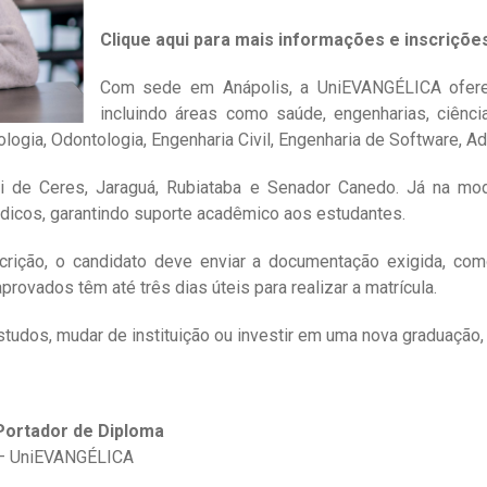
Clique aqui para mais informações e inscriçõe
Com sede em Anápolis, a UniEVANGÉLICA ofere
incluindo áreas como saúde, engenharias, ciênci
gia, Odontologia, Engenharia Civil, Engenharia de Software, Admin
i de Ceres, Jaraguá, Rubiataba e Senador Canedo. Já na m
ódicos, garantindo suporte acadêmico aos estudantes.
scrição, o candidato deve enviar a documentação exigida, com
provados têm até três dias úteis para realizar a matrícula.
studos, mudar de instituição ou investir em uma nova graduação, 
Portador de Diploma
s – UniEVANGÉLICA