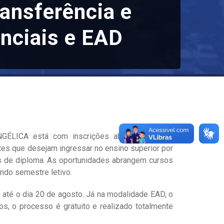
ansferência e
nciais e EAD
NGÉLICA está com inscrições abertas para os
es que desejam ingressar no ensino superior por
s de diploma. As oportunidades abrangem cursos
undo semestre letivo.
 até o dia 20 de agosto. Já na modalidade EAD, o
, o processo é gratuito e realizado totalmente