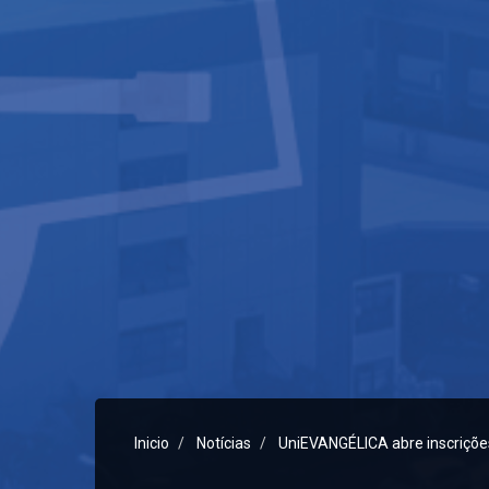
Inicio
Notícias
UniEVANGÉLICA abre inscrições