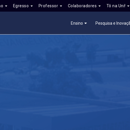
no
Egresso
Professor
Colaboradores
Tô na Uni!
Ensino
Pesquisa e Inovaç