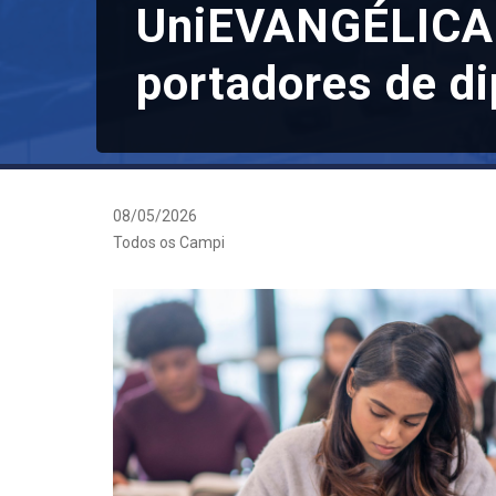
UniEVANGÉLICA a
portadores de d
08/05/2026
Todos os Campi