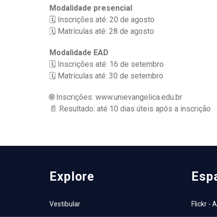
Modalidade presencial
🗓 Inscrições até: 20 de agosto
🗓 Matrículas até: 28 de agosto
Modalidade EAD
🗓 Inscrições até: 16 de setembro
🗓 Matrículas até: 30 de setembro
🌐 Inscrições:
www.unievangelica.edu.br
📄 Resultado: até 10 dias úteis após a inscrição
Explore
Esp
Vestibular
Flickr - 