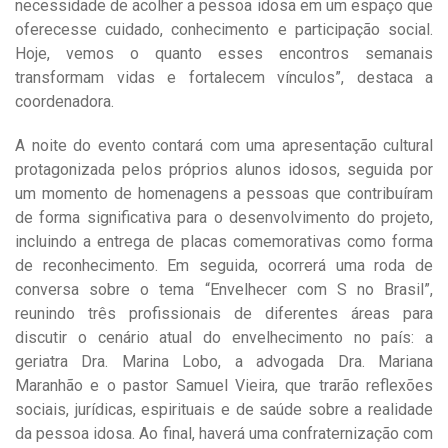
necessidade de acolher a pessoa idosa em um espaço que
oferecesse cuidado, conhecimento e participação social.
Hoje, vemos o quanto esses encontros semanais
transformam vidas e fortalecem vínculos”, destaca a
coordenadora.
A noite do evento contará com uma apresentação cultural
protagonizada pelos próprios alunos idosos, seguida por
um momento de homenagens a pessoas que contribuíram
de forma significativa para o desenvolvimento do projeto,
incluindo a entrega de placas comemorativas como forma
de reconhecimento. Em seguida, ocorrerá uma roda de
conversa sobre o tema “Envelhecer com S no Brasil”,
reunindo três profissionais de diferentes áreas para
discutir o cenário atual do envelhecimento no país: a
geriatra Dra. Marina Lobo, a advogada Dra. Mariana
Maranhão e o pastor Samuel Vieira, que trarão reflexões
sociais, jurídicas, espirituais e de saúde sobre a realidade
da pessoa idosa. Ao final, haverá uma confraternização com