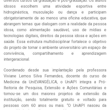
diversos cursos da graduação e pós-graduação. Os alunos
idosos escolhem uma atividade esportiva entre
hidroginástica, musculação ou dança e participam
obrigatoriamente de ao menos uma oficina educativa, que
abrangem temas que dialogam com a realidade da pessoa
idosa, como alimentação saudável, uso de mídias e
tecnologias digitais, direitos da pessoa idosa e ações em
saúde. Essa estrutura multidisciplinar fortalece o objetivo
do projeto de tornar o ambiente universitário um espaço de
convivência, compartilhamento e aprendizagem
intergeracional.
Coordenado desde sua implantação pela professora
Viviane Lemos Silva Fernandes, docente do curso de
Medicina da UniEVANGÉLICA, o UniAPI integra a Pró-
Reitoria de Pesquisa, Extensão e Ações Comunitárias e
tornou-se um dos maiores projetos de extensão da
instituição, sendo totalmente gratuito e voltado para
pessoas com 60 anos ou mais. “O UniAPI nasceu da