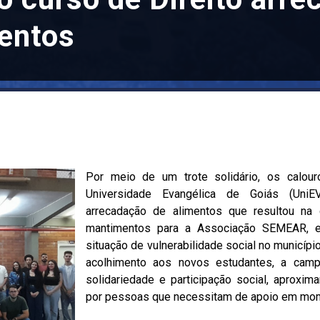
mentos
Por meio de um trote solidário, os calou
Universidade Evangélica de Goiás (Un
arrecadação de alimentos que resultou n
mantimentos para a Associação SEMEAR, en
situação de vulnerabilidade social no municípi
acolhimento aos novos estudantes, a camp
solidariedade e participação social, aproxi
por pessoas que necessitam de apoio em mom