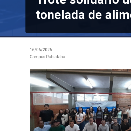
tonelada de ali
16/06/2026
Campus Rubiataba