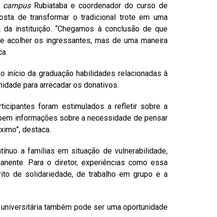
A
campus
Rubiataba e coordenador do curso de
posta de transformar o tradicional trote em uma
ia da instituição. “Chegamos à conclusão de que
s e acolher os ingressantes, mas de uma maneira
ca.
o início da graduação habilidades relacionadas à
nidade para arrecadar os donativos.
ticipantes foram estimulados a refletir sobre a
cebem informações sobre a necessidade de pensar
ximo”, destaca.
nuo a famílias em situação de vulnerabilidade,
nente. Para o diretor, experiências como essa
ito de solidariedade, de trabalho em grupo e a
ia universitária também pode ser uma oportunidade