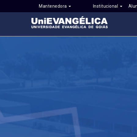
Mantenedora
Institucional
Alu