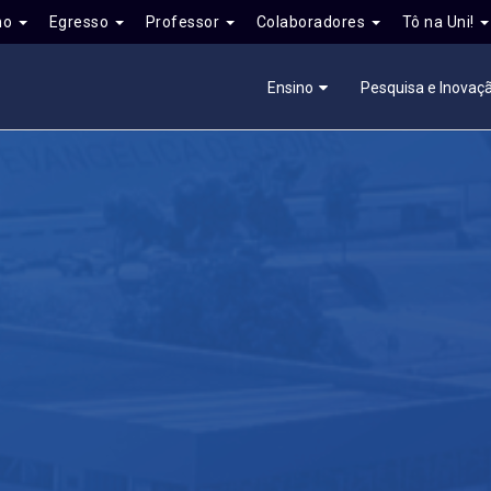
no
Egresso
Professor
Colaboradores
Tô na Uni!
Ensino
Pesquisa e Inovaç