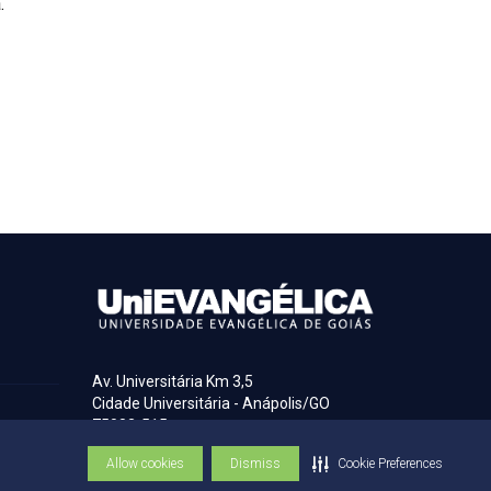
.
Av. Universitária Km 3,5
Cidade Universitária - Anápolis/GO
75083-515
Allow cookies
Dismiss
Cookie Preferences
(62) 3310-6600