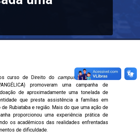
ros curso de Direito do
campus
Rubiataba da
iEVANGÉLICA) promoveram uma campanha de
a doação de aproximadamente uma tonelada de
tidade que presta assistência a famílias em
o de Rubiataba e região.
Mais do que uma ação de
anha proporcionou uma experiência prática de
mando os acadêmicos das realidades enfrentadas
entos de dificuldade.