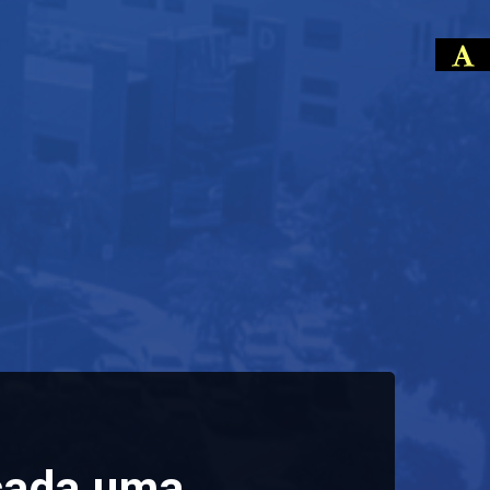
ecada uma