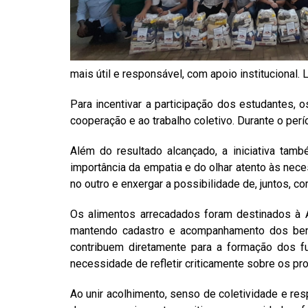
mais útil e responsável, com apoio institucional. 
Para incentivar a participação dos estudantes, 
cooperação e ao trabalho coletivo. Durante o per
Além do resultado alcançado, a iniciativa tamb
importância da empatia e do olhar atento às ne
no outro e enxergar a possibilidade de, juntos, c
Os alimentos arrecadados foram destinados à A
mantendo cadastro e acompanhamento dos benef
contribuem diretamente para a formação dos fu
necessidade de refletir criticamente sobre os pr
Ao unir acolhimento, senso de coletividade e res