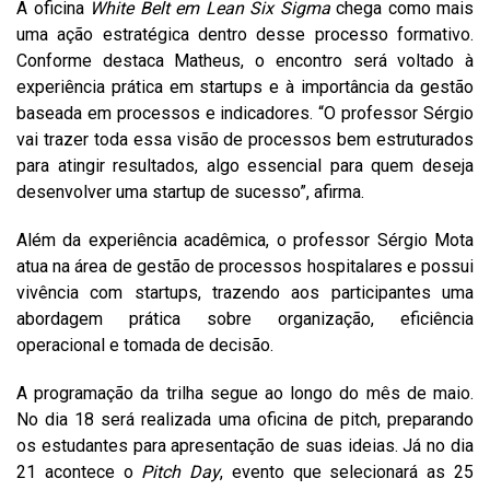
A oficina
White Belt em Lean Six Sigma
chega como mais
uma ação estratégica dentro desse processo formativo.
Conforme destaca Matheus, o encontro será voltado à
experiência prática em startups e à importância da gestão
baseada em processos e indicadores. “O professor Sérgio
vai trazer toda essa visão de processos bem estruturados
para atingir resultados, algo essencial para quem deseja
desenvolver uma startup de sucesso”, afirma.
Além da experiência acadêmica, o professor Sérgio Mota
atua na área de gestão de processos hospitalares e possui
vivência com startups, trazendo aos participantes uma
abordagem prática sobre organização, eficiência
operacional e tomada de decisão.
A programação da trilha segue ao longo do mês de maio.
No dia 18 será realizada uma oficina de pitch, preparando
os estudantes para apresentação de suas ideias. Já no dia
21 acontece o
Pitch Day
, evento que selecionará as 25