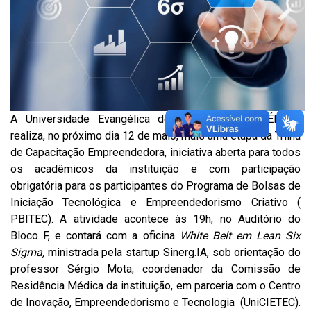
A Universidade Evangélica de Goiás (UniEVANGÉLICA)
realiza, no próximo dia 12 de maio, mais uma etapa da Trilha
de Capacitação Empreendedora, iniciativa aberta para todos
os acadêmicos da instituição e com participação
obrigatória para os participantes do Programa de Bolsas de
Iniciação Tecnológica e Empreendedorismo Criativo (
PBITEC). A atividade acontece às 19h, no Auditório do
Bloco F, e contará com a oficina
White Belt em Lean Six
Sigma,
ministrada pela startup Sinerg.IA, sob orientação do
professor Sérgio Mota, coordenador da Comissão de
Residência Médica da instituição, em parceria com o Centro
de Inovação, Empreendedorismo e Tecnologia (UniCIETEC).