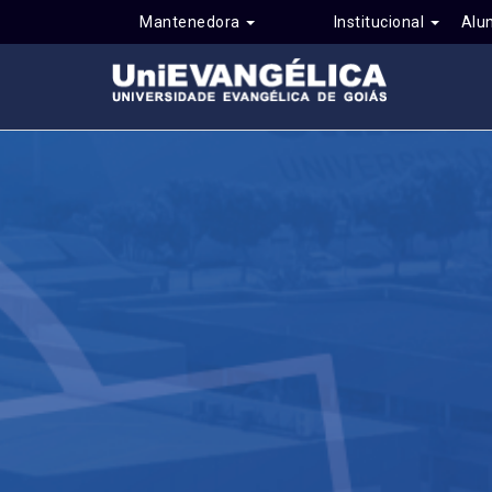
Mantenedora
Institucional
Alu