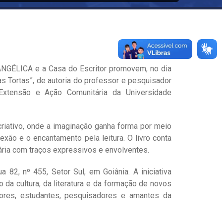
EVANGÉLICA e a Casa do Escritor promovem, no dia
tas Tortas”, de autoria do professor e pesquisador
 Extensão e Ação Comunitária da Universidade
riativo, onde a imaginação ganha forma por meio
exão e o encantamento pela leitura. O livro conta
rária com traços expressivos e envolventes.
 82, nº 455, Setor Sul, em Goiânia. A iniciativa
da cultura, da literatura e da formação de novos
dores, estudantes, pesquisadores e amantes da