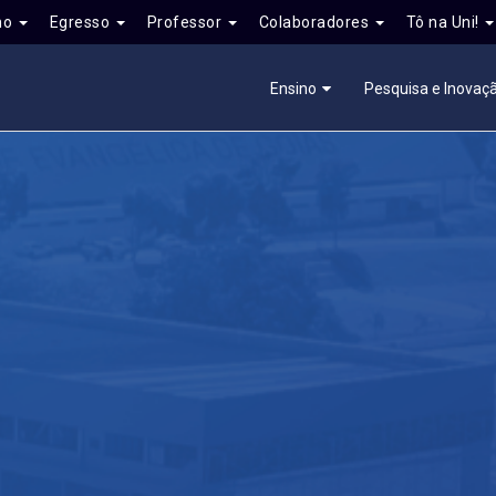
no
Egresso
Professor
Colaboradores
Tô na Uni!
Ensino
Pesquisa e Inovaç