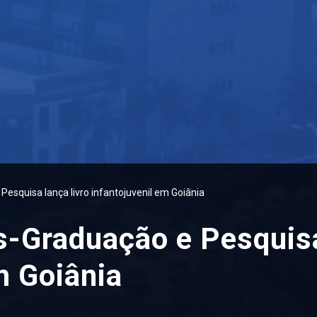
Pesquisa lança livro infantojuvenil em Goiânia
s-Graduação e Pesquisa
m Goiânia