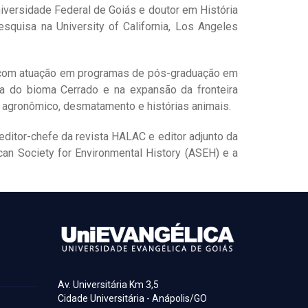
niversidade Federal de Goiás e doutor em História
squisa na University of California, Los Angeles
ás, com atuação em programas de pós-graduação em
ca do bioma Cerrado e na expansão da fronteira
 agronômico, desmatamento e histórias animais.
ditor-chefe da revista HALAC e editor adjunto da
an Society for Environmental History (ASEH) e a
Av. Universitária Km 3,5
Cidade Universitária - Anápolis/GO