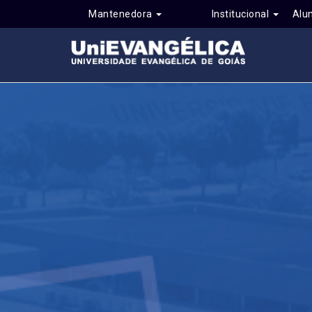
Mantenedora
Institucional
Alu