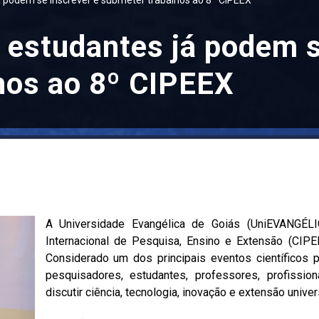
á podem se inscrever e submeter trabalhos ao 8º CIPEEX
 estudantes já podem s
hos ao 8º CIPEEX
A Universidade Evangélica de Goiás (UniEVANGÉLI
Internacional de Pesquisa, Ensino e Extensão (CIPE
Considerado um dos principais eventos científicos p
pesquisadores, estudantes, professores, profissio
discutir ciência, tecnologia, inovação e extensão univers