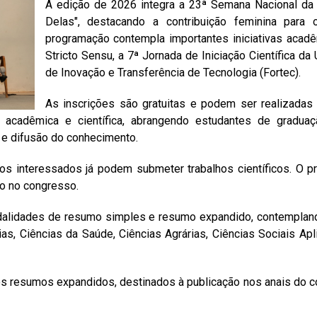
A edição de 2026 integra a 23ª Semana Nacional da 
Delas", destacando a contribuição feminina para 
programação contempla importantes iniciativas acad
Stricto Sensu, a 7ª Jornada de Iniciação Científica 
de Inovação e Transferência de Tecnologia (Fortec).
As inscrições são gratuitas e podem ser realizadas 
acadêmica e científica, abrangendo estudantes de graduaç
e difusão do conhecimento.
 os interessados já podem submeter trabalhos científicos. O 
to no congresso.
alidades de resumo simples e resumo expandido, contempland
ias, Ciências da Saúde, Ciências Agrárias, Ciências Sociais Ap
os resumos expandidos, destinados à publicação nos anais do c