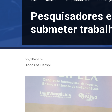
Inicio
Notícias
Pesquisadores e estudantes j
Pesquisadores e
submeter trabal
22/06/2026
Todos os Campi