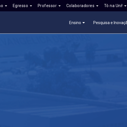
no
Egresso
Professor
Colaboradores
Tô na Uni!
Ensino
Pesquisa e Inovaç