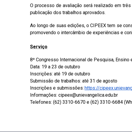
O processo de avaliação será realizado em três 
publicação dos trabalhos aprovados.
Ao longo de suas edições, o CIPEEX tem se consol
promovendo o intercâmbio de experiências e conh
Serviço
8º Congresso Internacional de Pesquisa, Ensino
Data:
19 a 23 de outubro
Inscrições:
até 19 de outubro
Submissão de trabalhos:
até 31 de agosto
Inscrições e submissões:
https://cipeex.unievang
Informações:
cipeex@unievangelica.edu.br
Telefones: (62) 3310-6670 e (62) 3310-6684 (W