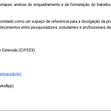
etapas: análise do enquadramento e da formatação do trabalho, a
idado como um espaço de referência para a divulgação da produç
ecimentos entre pesquisadores, estudantes e profissionais de 
 e Extensão (CIPEEX)
elica.edu.br/
hatsApp)