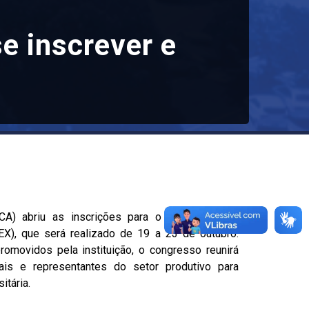
e inscrever e
CA) abriu as inscrições para o 8º Congresso
EX), que será realizado de 19 a 23 de outubro.
romovidos pela instituição, o congresso reunirá
nais e representantes do setor produtivo para
itária.