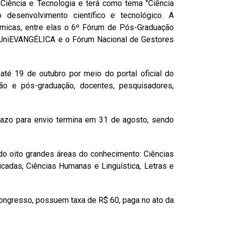
Ciência e Tecnologia e terá como tema "Ciência
o desenvolvimento científico e tecnológico. A
êmicas, entre elas o 6º Fórum de Pós-Graduação
da UniEVANGÉLICA e o Fórum Nacional de Gestores
até 19 de outubro por meio do portal oficial do
ão e pós-graduação, docentes, pesquisadores,
prazo para envio termina em 31 de agosto, sendo
o oito grandes áreas do conhecimento: Ciências
licadas, Ciências Humanas e Linguística, Letras e
ongresso, possuem taxa de R$ 60, paga no ato da