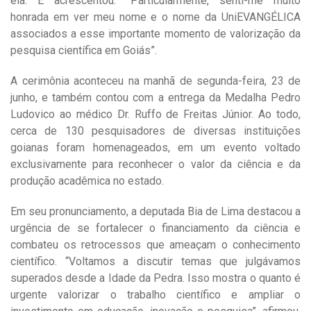
ela. E acrescentou: “Particularmente, senti-me muito
honrada em ver meu nome e o nome da UniEVANGÉLICA
associados a esse importante momento de valorização da
pesquisa científica em Goiás”.
A cerimônia aconteceu na manhã de segunda-feira, 23 de
junho, e também contou com a entrega da Medalha Pedro
Ludovico ao médico Dr. Ruffo de Freitas Júnior. Ao todo,
cerca de 130 pesquisadores de diversas instituições
goianas foram homenageados, em um evento voltado
exclusivamente para reconhecer o valor da ciência e da
produção acadêmica no estado.
Em seu pronunciamento, a deputada Bia de Lima destacou a
urgência de se fortalecer o financiamento da ciência e
combateu os retrocessos que ameaçam o conhecimento
científico. “Voltamos a discutir temas que julgávamos
superados desde a Idade da Pedra. Isso mostra o quanto é
urgente valorizar o trabalho científico e ampliar o