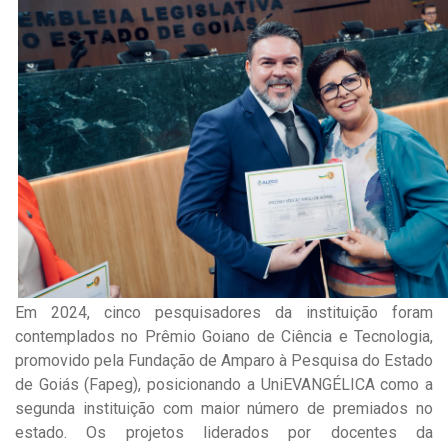
Em 2024, cinco pesquisadores da instituição foram
contemplados no Prêmio Goiano de Ciência e Tecnologia,
promovido pela Fundação de Amparo à Pesquisa do Estado
de Goiás (Fapeg), posicionando a UniEVANGÉLICA como a
segunda instituição com maior número de premiados no
estado. Os projetos liderados por docentes da