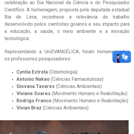
celebração ao Dia Nacional da Ciência e do Pesquisador
Científico. A homenagem, proposta pela deputada estadual
Bia de Lima, reconhece a relevância do trabalho
desenvolvido pelos cientistas goianos e seu impacto para
a educação, a saúde, o meio ambiente e a inovação
tecnológica.
Representando a UniEVANGÉLICA, foram homenageados
os professores pesquisadores:
Cyntia Estrela
(Odontologia)
Antonio Nakao
(Ciências Farmacêuticas)
Giovana Tavares
(Ciências Ambientais)
Viviane Soares
(Movimento Humano e Reabilitação)
Rodrigo Franco
(Movimento Humano e Reabilitação)
Vivian Braz
(Ciências Ambientais)