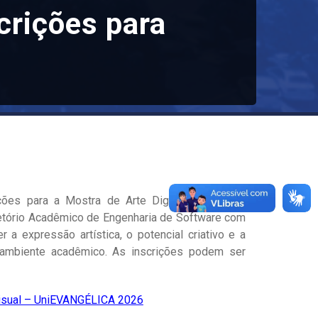
scrições para
ções para a Mostra de Arte Digital e Visual –
retório Acadêmico de Engenharia de Software com
 a expressão artística, o potencial criativo e a
o ambiente acadêmico. As inscrições podem ser
 Visual – UniEVANGÉLICA 2026