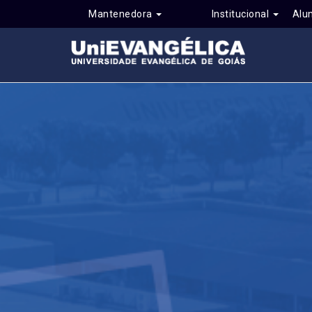
Mantenedora
Institucional
Alu