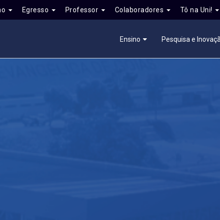
no
Egresso
Professor
Colaboradores
Tô na Uni!
Ensino
Pesquisa e Inovaç