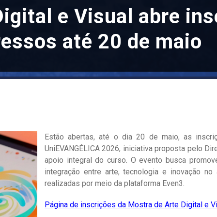
igital e Visual abre in
ressos até 20 de maio
Estão abertas, até o dia 20 de maio, as inscri
UniEVANGÉLICA 2026, iniciativa proposta pelo Di
apoio integral do curso. O evento busca promover
integração entre arte, tecnologia e inovação n
realizadas por meio da plataforma Even3.
Página de inscrições da Mostra de Arte Digital e