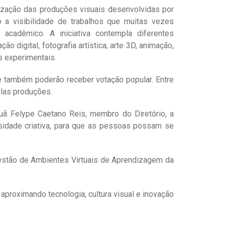
ização das produções visuais desenvolvidas por
o a visibilidade de trabalhos que muitas vezes
acadêmico. A iniciativa contempla diferentes
o digital, fotografia artística, arte 3D, animação,
s experimentais.
 e também poderão receber votação popular. Entre
elas produções.
Cauã Felype Caetano Reis, membro do Diretório, a
ersidade criativa, para que as pessoas possam se
Gestão de Ambientes Virtuais de Aprendizagem da
proximando tecnologia, cultura visual e inovação