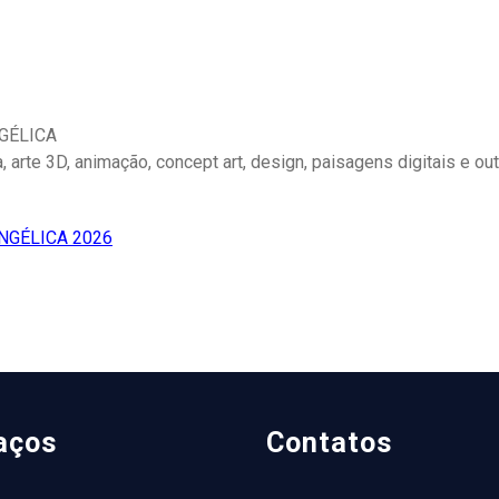
NGÉLICA
ica, arte 3D, animação, concept art, design, paisagens digitais e
VANGÉLICA 2026
aços
Contatos