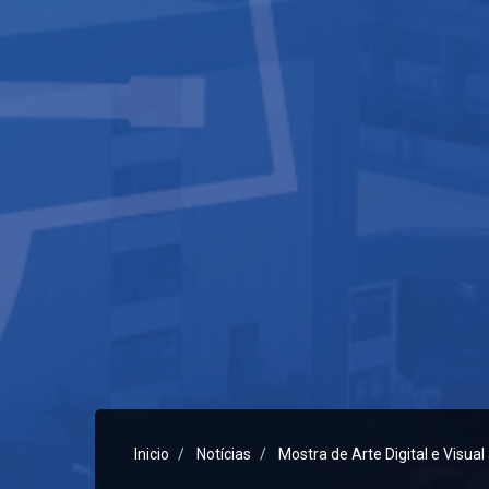
Inicio
Notícias
Mostra de Arte Digital e Visua