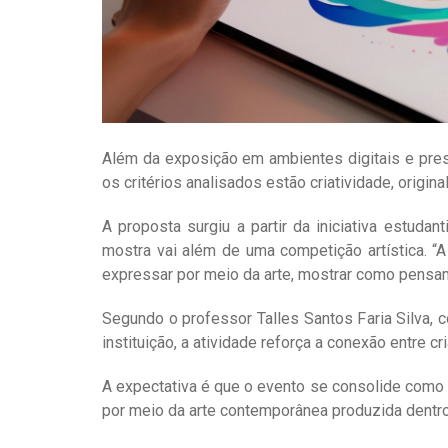
Além da exposição em ambientes digitais e prese
os critérios analisados estão criatividade, orig
A proposta surgiu a partir da iniciativa estuda
mostra vai além de uma competição artística. “A
expressar por meio da arte, mostrar como pensam
Segundo o professor Talles Santos Faria Silva,
instituição, a atividade reforça a conexão entre c
A expectativa é que o evento se consolide como 
por meio da arte contemporânea produzida dentro