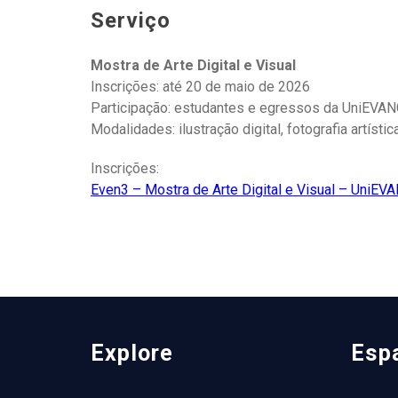
Serviço
Mostra de Arte Digital e Visual
Inscrições: até 20 de maio de 2026
Participação: estudantes e egressos da UniEVA
Modalidades: ilustração digital, fotografia artíst
Inscrições:
Even3 – Mostra de Arte Digital e Visual – UniE
Explore
Esp