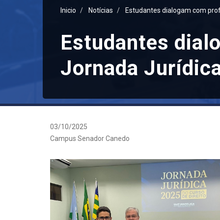
Inicio
Notícias
Estudantes dialogam com profi
Estudantes dialo
Jornada Jurídic
03/10/2025
Campus Senador Canedo