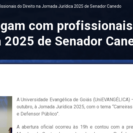
ssionais do Direito na Jornada Jurídica 2025 de Senador Canedo
gam com profissionais 
a 2025 de Senador Can
A Universidade Evangélica de Goiás (UniEVANGÉLICA) 
outubro, à Jornada Jurídica 2025, com o tema “Carreira
e Defensor Público”.
A abertura oficial ocorreu às 19h e contou com a pre