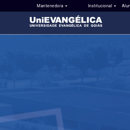
Mantenedora
Institucional
Alu