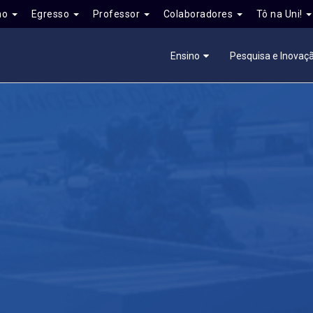
no
Egresso
Professor
Colaboradores
Tô na Uni!
Ensino
Pesquisa e Inovaç