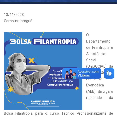
13/11/2023
Campus Jaraguá
O
Departamento
de Filantropia e
Assistência
Social
(UniSOCIAL) da
Associação
Educativa
Evangélica
(AEE), divulga o
resultado da
Bolsa Filantropia para o curso Técnico Profissionalizante de