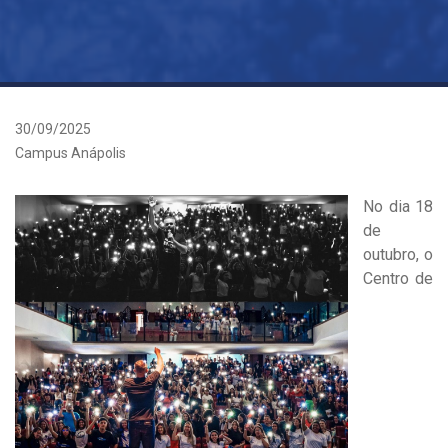
30/09/2025
Campus Anápolis
No dia 18
de
outubro, o
Centro de