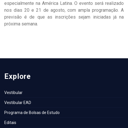
especialmente na América Latina. O evento será realizado
nos dias 20 e 21 de agosto, com ampla programação. A
previsão é de que as inscrições sejam iniciadas já na
próxima semana.
Explore
Vestibular
Vestibular EAD
Programa de Bolsas de Estudo
Editais