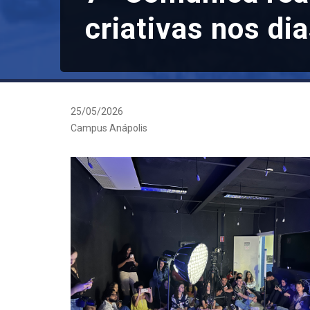
criativas nos di
25/05/2026
Campus Anápolis