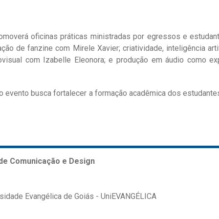
overá oficinas práticas ministradas por egressos e estudant
ação de fanzine com Mirele Xavier; criatividade, inteligência 
ovisual com Izabelle Eleonora; e produção em áudio como exp
a, o evento busca fortalecer a formação acadêmica dos estudant
 de Comunicação e Design
ersidade Evangélica de Goiás - UniEVANGÉLICA