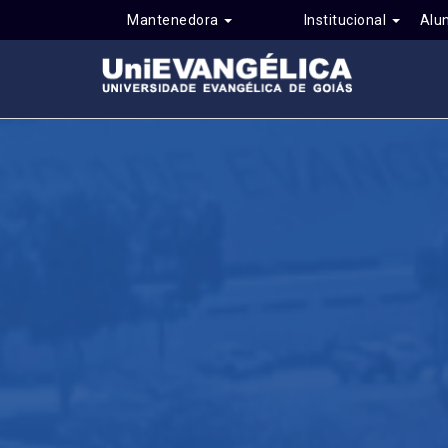
Mantenedora
Institucional
Alu