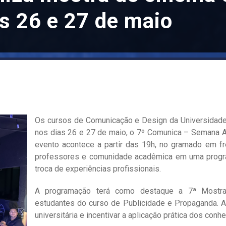
as 26 e 27 de maio
Os cursos de Comunicação e Design da Universidade
nos dias 26 e 27 de maio, o 7º Comunica – Semana A
evento acontece a partir das 19h, no gramado em fr
professores e comunidade acadêmica em uma programa
troca de experiências profissionais.
A programação terá como destaque a 7ª Mostra C
estudantes do curso de Publicidade e Propaganda. A i
universitária e incentivar a aplicação prática dos co