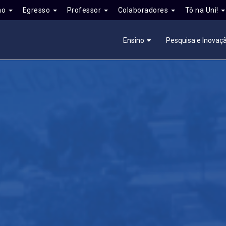
no
Egresso
Professor
Colaboradores
Tô na Uni!
Ensino
Pesquisa e Inovaç