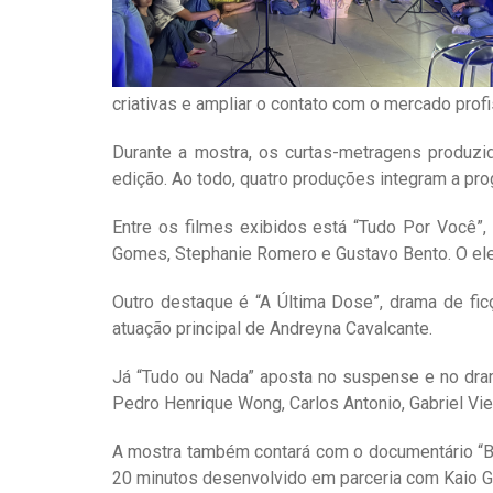
criativas e ampliar o contato com o mercado profis
Durante a mostra, os curtas-metragens produzi
edição. Ao todo, quatro produções integram a pr
Entre os filmes exibidos está “Tudo Por Você”
Gomes, Stephanie Romero e Gustavo Bento. O ele
Outro destaque é “A Última Dose”, drama de ficçã
atuação principal de Andreyna Cavalcante.
Já “Tudo ou Nada” aposta no suspense e no dra
Pedro Henrique Wong, Carlos Antonio, Gabriel Vie
A mostra também contará com o documentário “Bol
20 minutos desenvolvido em parceria com Kaio Go