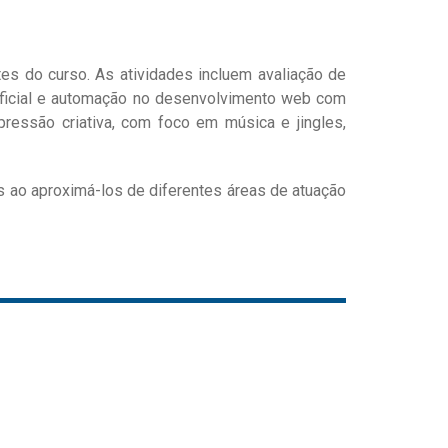
es do curso. As atividades incluem avaliação de
artificial e automação no desenvolvimento web com
ressão criativa, com foco em música e jingles,
es ao aproximá-los de diferentes áreas de atuação