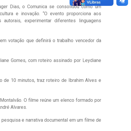
uger Dias, o Comunica se consolidou como um
ultura e inovação. “O evento proporciona aos
 autorais, experimentar diferentes linguagens
em votação que definirá o trabalho vencedor da
diane Gomes, com roteiro assinado por Leydiane
ão de 10 minutos, traz roteiro de Ibrahim Alves e
Montalvão. O filme reúne um elenco formado por
ndré Alvares.
a pesquisa e narrativa documental em um filme de