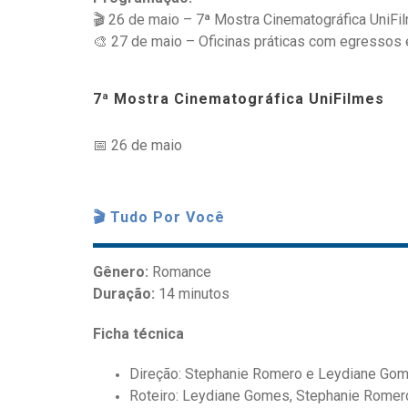
🎬 26 de maio – 7ª Mostra Cinematográfica UniFi
🎨 27 de maio – Oficinas práticas com egressos
7ª Mostra Cinematográfica UniFilmes
📅 26 de maio
🎬
Tudo Por Você
Gênero:
Romance
Duração:
14 minutos
Ficha técnica
Direção: Stephanie Romero e Leydiane Go
Roteiro: Leydiane Gomes, Stephanie Romer