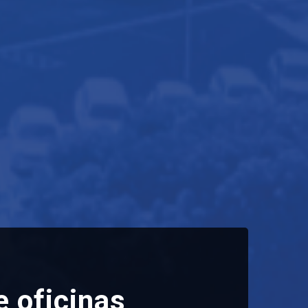
 oficinas