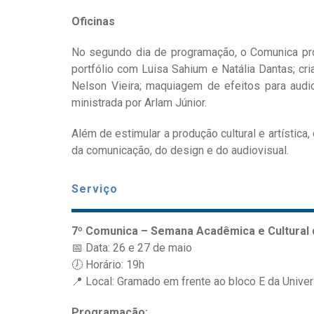
Oficinas
No segundo dia de programação, o Comunica prom
portfólio com Luisa Sahium e Natália Dantas; cri
Nelson Vieira; maquiagem de efeitos para audi
ministrada por Arlam Júnior.
Além de estimular a produção cultural e artístic
da comunicação, do design e do audiovisual.
Serviço
7º Comunica – Semana Acadêmica e Cultural
📅 Data: 26 e 27 de maio
🕖 Horário: 19h
📍 Local: Gramado em frente ao bloco E da Univ
Programação: