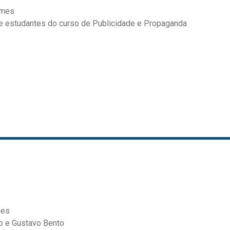
lmes
 e estudantes do curso de Publicidade e Propaganda
mes
o e Gustavo Bento