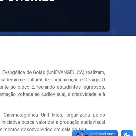
 Evangélica de Goiás (UniEVANGÉLICA) realizam,
cadêmica e Cultural de Comunicação e Design. O
ente ao bloco E, reunindo estudantes, egressos,
ção voltada ao audiovisual, à criatividade e à
inematográfica UniFilmes, organizada pelos
niciativa busca valorizar a produção audiovisual
nhecimentos desenvolvidos em sala de aula.