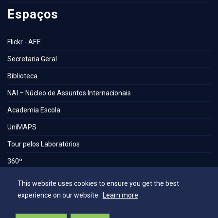
Espaços
Flickr - AEE
Secretaria Geral
Biblioteca
NAI – Núcleo de Assuntos Internacionais
Academia Escola
UniMAPS
Tour pelos Laboratórios
360º
Capelania Institucional
This website uses cookies to ensure you get the best
Núcleo de Acessibilidade e Inclusão
experience on our website.
Learn more
Comissão Técnica de Seleção