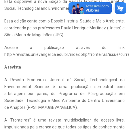
Está disponível a nova Edição da Revista Fronteiras: Journal of
Social, Tecnological and Environmental Science, v. 4, n. 1 (2015).
Essa edição conta com o Dossiê História, Saúde e Meio Ambiente,
coordenado pelos professores Paulo Henrique Martinez (Unesp) e
Sônia Maria de Magalhães (UFG).
Acesse a publicação através do link
http://revistas.unievangelica.edu.br/index.php/fronteiras/issue/curr
A revista
A Revista Fronteiras: Journal of Social, Techonological na
Environmental Science é uma publicação semestral com
arbitragem por pares, do Programa de Pós-graduação em
Sociedade, Tecnologia e Meio Ambiente do Centro Universitário
de Anápolis (PPSTMA/UniEVANGÉLICA).
A “Fronteiras” é uma revista multidisciplinar, de acesso livre,
impulsionada pela crença de que todos os tipos de conhecimento