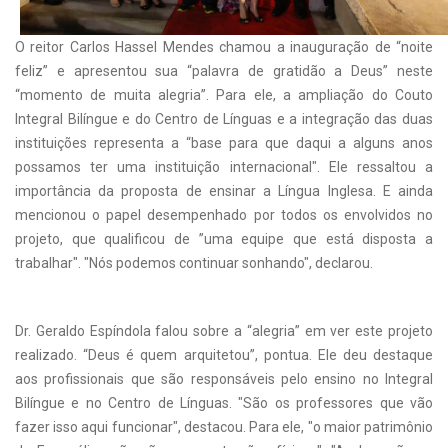
O reitor Carlos Hassel Mendes chamou a inauguração de “noite
feliz” e apresentou sua “palavra de gratidão a Deus” neste
“momento de muita alegria”. Para ele, a ampliação do Couto
Integral Bilíngue e do Centro de Línguas e a integração das duas
instituições representa a “base para que daqui a alguns anos
possamos ter uma instituição internacional". Ele ressaltou a
importância da proposta de ensinar a Língua Inglesa. E ainda
mencionou o papel desempenhado por todos os envolvidos no
projeto, que qualificou de ”uma equipe que está disposta a
trabalhar". "Nós podemos continuar sonhando", declarou.
Dr. Geraldo Espíndola falou sobre a “alegria” em ver este projeto
realizado. “Deus é quem arquitetou”, pontua. Ele deu destaque
aos profissionais que são responsáveis pelo ensino no Integral
Bilíngue e no Centro de Línguas. "São os professores que vão
fazer isso aqui funcionar", destacou. Para ele, "o maior patrimônio