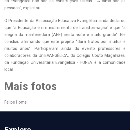
da Evangélica não são as construções físicas". "A alma são as
pessoas", explicitou.
O Presidente da Associação Educativa Evangélica ainda declarou
que "a Educação é um instrumento de transformação" e que "a
alegria da mantenedora (AEE) nesta noite é muito grande". Ele
concluiu afirmando que este projeto “dará frutos por muitos e
muitos anos". Participaram ainda do evento professores e
colaboradores da UniEVANGÉLICA, do Colégio Couto Magalhães,
da Fundação Universitária Evangélica - FUNEV e a comunidade
local.
Mais fotos
Felipe Homsi
Explore