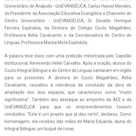
Universitário de Anápolis - UniEVANGÉLICA, Carlos Hassel Mendes,
do Presidente da Associação Educativa Evangélica e Chanceler do
Centro Universitário - UniEVANGÉLICA, Dr. Geraldo Henrique
Ferreira Espíndola, da Diretora do Colégio Couto Magalhães,
Professora Aélia Cavalcante, e da Coordenadora do Centro de
Línguas, Professora Marisa Mota Espíndola.
A palavra teve início com uma preleção ministrada pelo Capelão
Institucional, Reverendo Heliel Carvalho. Após a oração, alunos do
Couto Integral Bilíngue e do Centro de Línguas cantaram em inglês
para os presentes. A diretora do Couto Magalhães, Aélia
Cavalcante, ressaltou a relevância da conclusão da obra de
ampliação dos dois espaços, que caracterizou como “muito
significativa”. Também deu destaque ao empenho da AEE e da
UniEVANGÉLICA para que os empreendimentos fossem
concluídos. “Este é um projeto que já deu certo”, declarou. Como
homenagem, ela recebeu das mãos de Maria Eduarda, aluna do
Integral Bilíngue, um buquê de rosas.